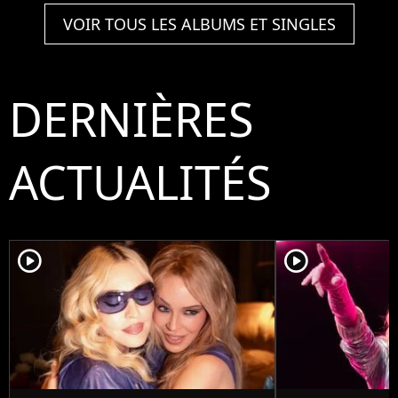
VOIR TOUS LES ALBUMS ET SINGLES
DERNIÈRES
ACTUALITÉS
player2
player2