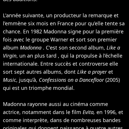
L'année suivante, un producteur la remarque et
l’emmène six mois en France pour qu’elle tente sa
chance. En 1982 Madonna signe pour la première
fois avec le groupe Warner et sort son premier
album
Madonna
. C'est son second album,
Like a
Virgin
, un an plus tard , qui la propulse à l’échelle
internationale. Entre succès et controverse elle
sort sept autres albums, dont
Like a prayer
et
Music
, jusqu’à,
Confessions on a Dancefloor
(2005)
qui est un triomphe mondial.
Madonna rayonne aussi au cinéma comme
actrice, notamment dans le film
Evita,
en 1996, et
comme interprète, dans de nombreuses bandes
originales qui donnent naissance à quatre autres