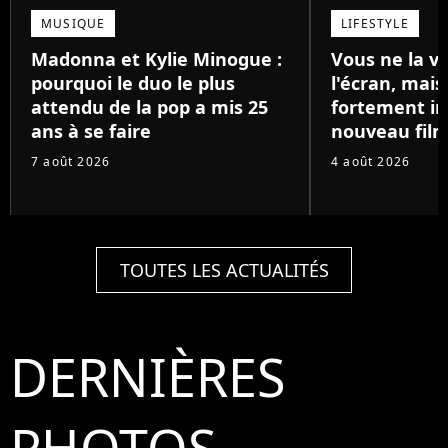
MUSIQUE
LIFESTYLE
Madonna et Kylie Minogue :
Vous ne la v
pourquoi le duo le plus
l'écran, mai
attendu de la pop a mis 25
fortement in
ans à se faire
nouveau film
7 août 2026
4 août 2026
TOUTES LES ACTUALITÉS
DERNIÈRES
PHOTOS