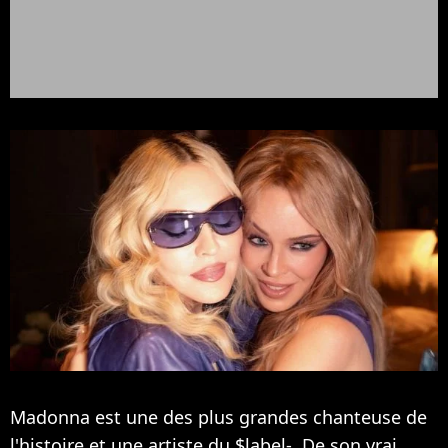
Madonna est une des plus grandes chanteuse de
l'histoire et une artiste du $label-. De son vrai