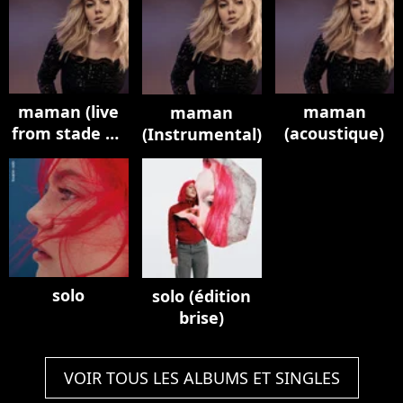
maman (live
maman
maman
from stade de
(acoustique)
(Instrumental)
france)
solo
solo (édition
brise)
VOIR TOUS LES ALBUMS ET SINGLES