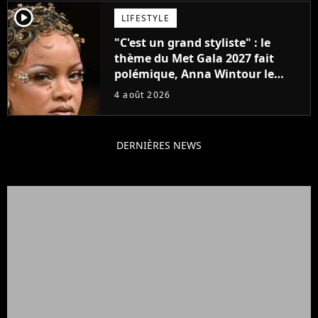
player2
LIFESTYLE
"C'est un grand styliste" : le
thème du Met Gala 2027 fait
polémique, Anna Wintour le
défend
4 août 2026
DERNIÈRES NEWS