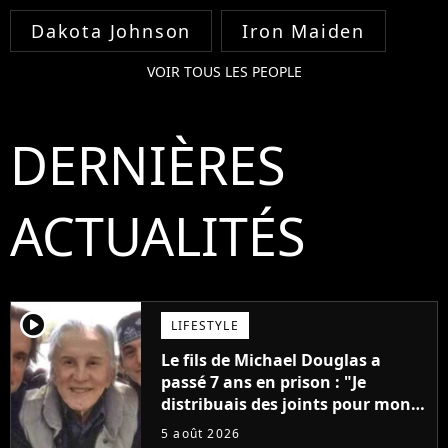
Dakota Johnson
Iron Maiden
VOIR TOUS LES PEOPLE
DERNIÈRES
ACTUALITÉS
player2
LIFESTYLE
Le fils de Michael Douglas a
passé 7 ans en prison : "Je
distribuais des joints pour mon
père"
5 août 2026