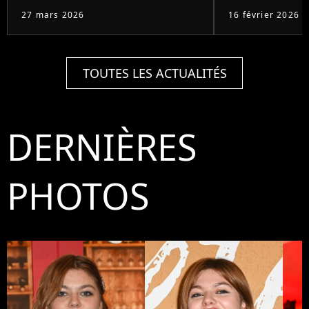
27 mars 2026
16 février 2026
TOUTES LES ACTUALITÉS
DERNIÈRES
PHOTOS