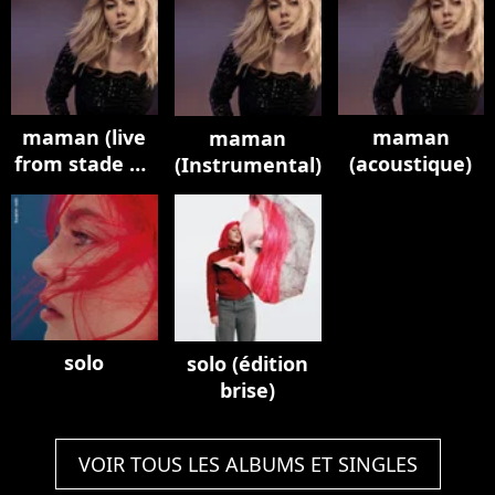
maman (live
maman
maman
from stade de
(acoustique)
(Instrumental)
france)
solo
solo (édition
brise)
VOIR TOUS LES ALBUMS ET SINGLES