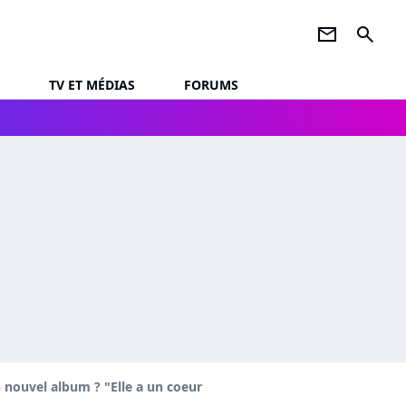
newsletter
search
TV ET MÉDIAS
FORUMS
n nouvel album ? "Elle a un coeur