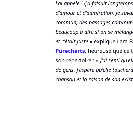
l'ai appelé ! Ça faisait longtemp
d'amour et d'admiration. Je sava
commun, des passages communs d
beaucoup à dire si on se mélangeai
et c'était juste
» explique Lara 
Purecharts
, heureuse que ce t
son répertoire : «
J'ai senti qu'
de gens. J'espère qu'elle touchera 
chanson et la raison de son exis