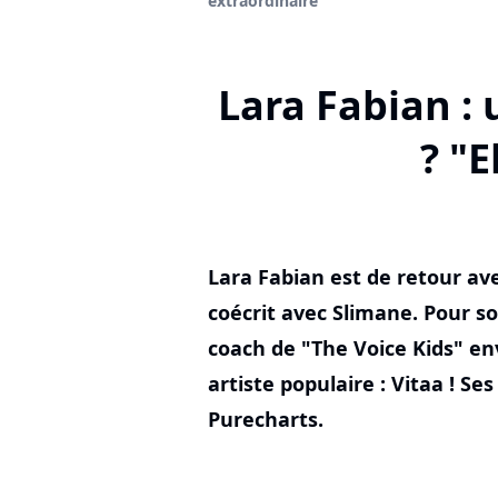
extraordinaire"
Lara Fabian :
? "E
Lara Fabian est de retour avec
coécrit avec Slimane. Pour so
coach de "The Voice Kids" en
artiste populaire : Vitaa ! Se
Purecharts.