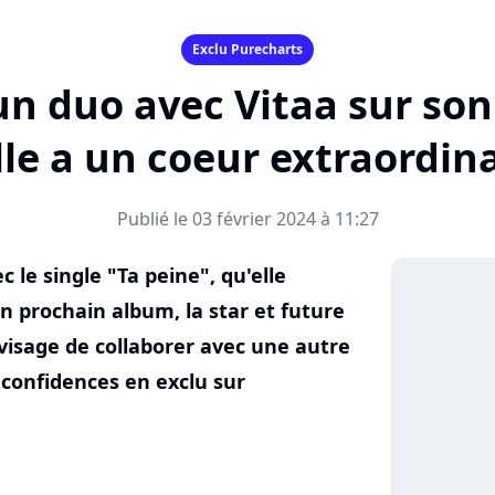
Exclu Purecharts
 un duo avec Vitaa sur so
lle a un coeur extraordin
Publié le 03 février 2024 à 11:27
 le single "Ta peine", qu'elle
n prochain album, la star et future
visage de collaborer avec une autre
s confidences en exclu sur