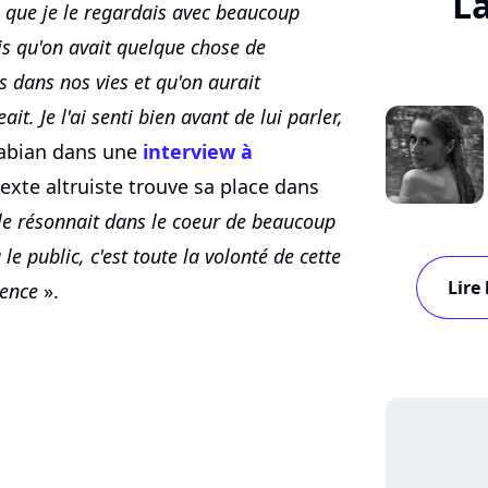
L
s que je le regardais avec beaucoup
is qu'on avait quelque chose de
ans nos vies et qu'on aurait
t. Je l'ai senti bien avant de lui parler,
Fabian dans une
interview à
exte altruiste trouve sa place dans
elle résonnait dans le coeur de beaucoup
le public, c'est toute la volonté de cette
Lire
tence
».