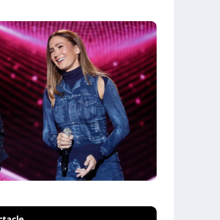
ctacle