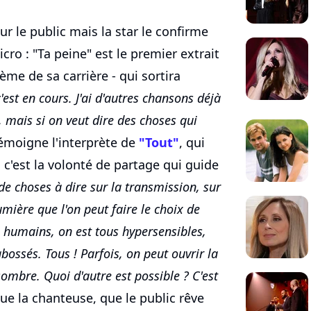
r le public mais la star le confirme
cro : "Ta peine" est le premier extrait
ème de sa carrière - qui sortira
'est en cours. J'ai d'autres chansons déjà
s, mais si on veut dire des choses qui
émoigne l'interprète de
"Tout"
, qui
 c'est la volonté de partage qui guide
de choses à dire sur la transmission, sur
umière que l'on peut faire le choix de
s humains, on est tous hypersensibles,
ossés. Tous ! Parfois, on peut ouvrir la
ombre. Quoi d'autre est possible ? C'est
ue la chanteuse, que le public rêve