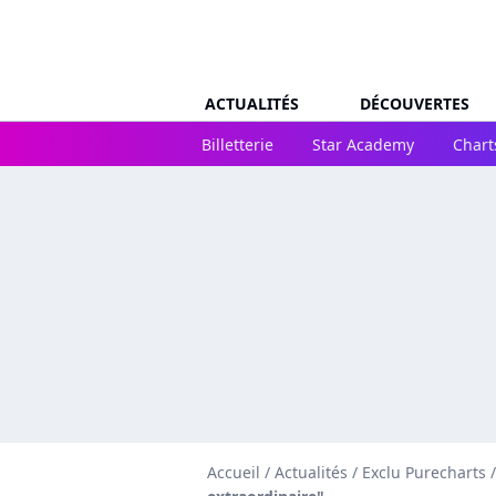
ACTUALITÉS
DÉCOUVERTES
Billetterie
Star Academy
Chart
Accueil
/
Actualités
/
Exclu Purecharts
/