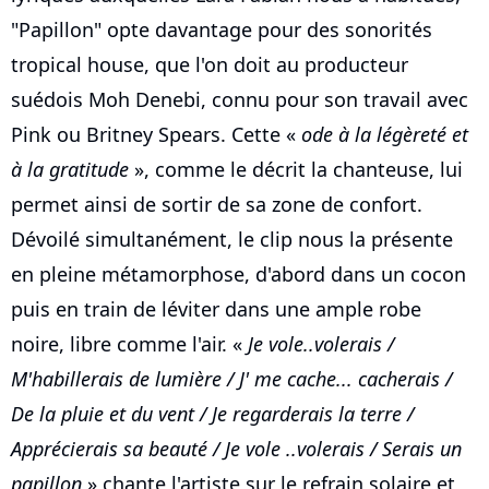
"Papillon" opte davantage pour des sonorités
tropical house, que l'on doit au producteur
suédois Moh Denebi, connu pour son travail avec
Pink ou Britney Spears. Cette «
ode à la légèreté et
à la gratitude
», comme le décrit la chanteuse, lui
permet ainsi de sortir de sa zone de confort.
Dévoilé simultanément, le clip nous la présente
en pleine métamorphose, d'abord dans un cocon
puis en train de léviter dans une ample robe
noire, libre comme l'air. «
Je vole..volerais /
M'habillerais de lumière / J' me cache... cacherais /
De la pluie et du vent / Je regarderais la terre /
Apprécierais sa beauté / Je vole ..volerais / Serais un
papillon
» chante l'artiste sur le refrain solaire et