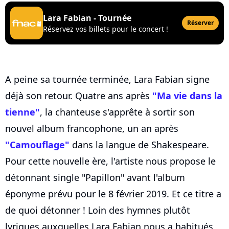
Lara Fabian - Tournée
Réserver
Réservez vos billets pour le concert !
A peine sa tournée terminée, Lara Fabian signe
déjà son retour. Quatre ans après
"Ma vie dans la
tienne"
, la chanteuse s'apprête à sortir son
nouvel album francophone, un an après
"Camouflage"
dans la langue de Shakespeare.
Pour cette nouvelle ère, l'artiste nous propose le
détonnant single "Papillon" avant l'album
éponyme prévu pour le 8 février 2019. Et ce titre a
de quoi détonner ! Loin des hymnes plutôt
lyriques auxquelles Lara Fabian nous a habitués,