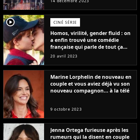
14 décembre 2023
player2
CINÉ SÉRIE
Homos, virilité, gender fluid : on
a enfin trouvé une comédie
française qui parle de tout ça
sans être super ringarde
20 avril 2023
Marine Lorphelin de nouveau en
couple et vous aviez déjà vu son
nouveau compagnon... à la télé
9 octobre 2023
Jenna Ortega furieuse après les
rumeurs qui la disent en couple