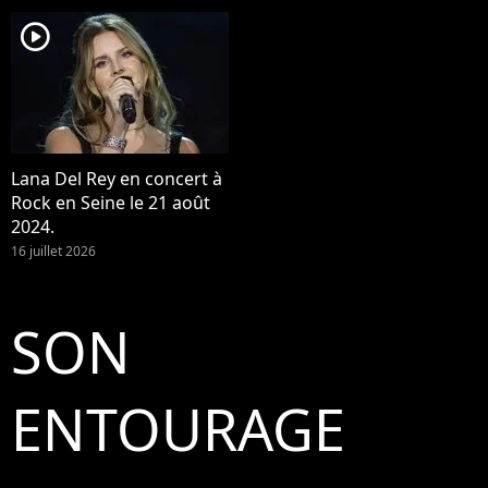
player2
Lana Del Rey en concert à
Rock en Seine le 21 août
2024.
16 juillet 2026
SON
ENTOURAGE