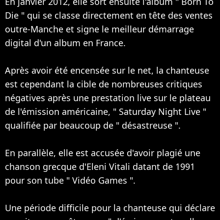
En janvier 2012, elle sort ensuite l'album " Born To
Die " qui se classe directement en tête des ventes
outre-Manche et signe le meilleur démarrage
digital d'un album en France.
Après avoir été encensée sur le net, la chanteuse
est cependant la cible de nombreuses critiques
négatives après une prestation live sur le plateau
de l'émission américaine, " Saturday Night Live "
qualifiée par beaucoup de " désastreuse ".
En parallèle, elle est accusée d'avoir plagié une
chanson grecque d'Eleni Vitali datant de 1991
pour son tube " Vidéo Games ".
Une période difficile pour la chanteuse qui déclare