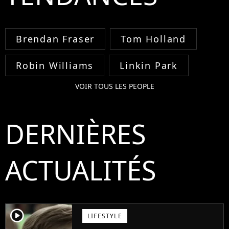
Brendan Fraser
Tom Holland
Robin Williams
Linkin Park
VOIR TOUS LES PEOPLE
DERNIÈRES
ACTUALITÉS
player2
LIFESTYLE