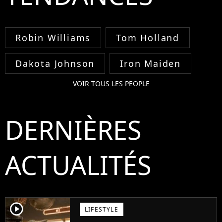
Robin Williams
Tom Holland
Dakota Johnson
Iron Maiden
VOIR TOUS LES PEOPLE
DERNIÈRES
ACTUALITÉS
player2
LIFESTYLE