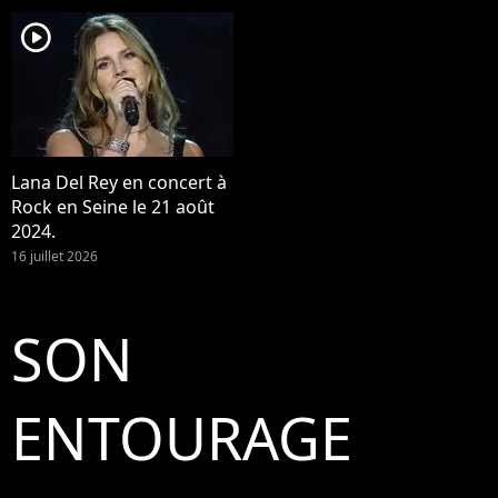
player2
Lana Del Rey en concert à
Rock en Seine le 21 août
2024.
16 juillet 2026
SON
ENTOURAGE