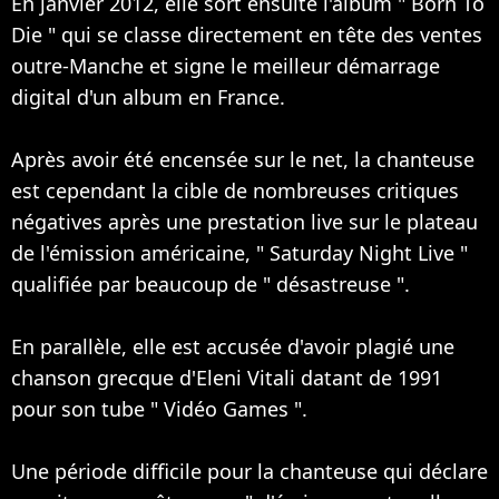
En janvier 2012, elle sort ensuite l'album " Born To
Die " qui se classe directement en tête des ventes
outre-Manche et signe le meilleur démarrage
digital d'un album en France.
Après avoir été encensée sur le net, la chanteuse
est cependant la cible de nombreuses critiques
négatives après une prestation live sur le plateau
de l'émission américaine, " Saturday Night Live "
qualifiée par beaucoup de " désastreuse ".
En parallèle, elle est accusée d'avoir plagié une
chanson grecque d'Eleni Vitali datant de 1991
pour son tube " Vidéo Games ".
Une période difficile pour la chanteuse qui déclare