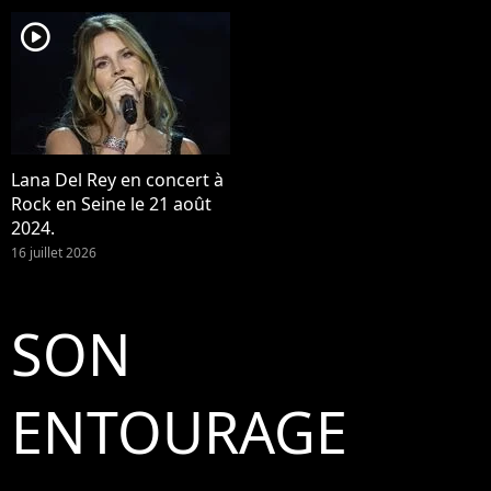
player2
Lana Del Rey en concert à
Rock en Seine le 21 août
2024.
16 juillet 2026
SON
ENTOURAGE