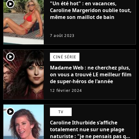
player2
"Un été hot" : en vacances,
Caroline Margeridon oublie tout,
même son maillot de bain
7 août 2023
player2
CINÉ SÉRIE
Madame Web : ne cherchez plus,
on vous a trouvé LE meilleur film
de super-héros de l'année
12 février 2024
player2
TV
Caroline Ithurbide s'affiche
totalement nue sur une plage
naturiste : "je ne pensais pas que