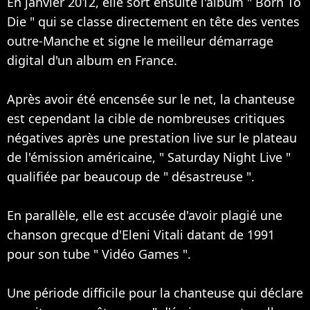
En janvier 2012, elle sort ensuite l'album " Born To
Die " qui se classe directement en tête des ventes
outre-Manche et signe le meilleur démarrage
digital d'un album en France.
Après avoir été encensée sur le net, la chanteuse
est cependant la cible de nombreuses critiques
négatives après une prestation live sur le plateau
de l'émission américaine, " Saturday Night Live "
qualifiée par beaucoup de " désastreuse ".
En parallèle, elle est accusée d'avoir plagié une
chanson grecque d'Eleni Vitali datant de 1991
pour son tube " Vidéo Games ".
Une période difficile pour la chanteuse qui déclare