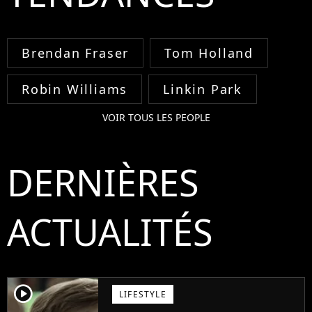
Brendan Fraser
Tom Holland
Robin Williams
Linkin Park
VOIR TOUS LES PEOPLE
DERNIÈRES
ACTUALITÉS
player2
LIFESTYLE