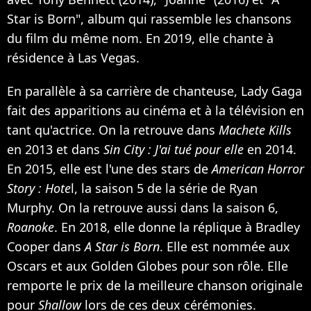
Star is Born", album qui rassemble les chansons
du film du même nom. En 2019, elle chante à
résidence à Las Vegas.
En parallèle à sa carrière de chanteuse, Lady Gaga
fait des apparitions au cinéma et à la télévision en
tant qu'actrice. On la retrouve dans
Machete Kills
en 2013 et dans
Sin City : J'ai tué pour elle
en 2014.
En 2015, elle est l'une des stars de
American Horror
Story : Hote
l, la saison 5 de la série de Ryan
Murphy. On la retrouve aussi dans la saison 6,
Roanoke
. En 2018, elle donne la réplique à Bradley
Cooper dans
A Star is Born
. Elle est nommée aux
Oscars et aux Golden Globes pour son rôle. Elle
remporte le prix de la meilleure chanson originale
pour
Shallow
lors de ces deux cérémonies.