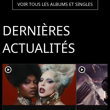
VOIR TOUS LES ALBUMS ET SINGLES
DERNIÈRES
ACTUALITÉS
player2
player2