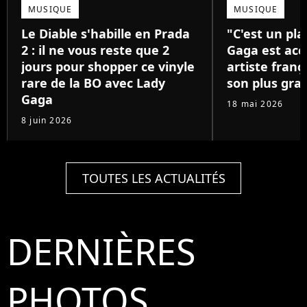
MUSIQUE
MUSIQUE
Le Diable s'habille en Prada
"C'est un pla
2 : il ne vous reste que 2
Gaga est acc
jours pour shopper ce vinyle
artiste franç
rare de la BO avec Lady
son plus gra
Gaga
18 mai 2026
8 juin 2026
TOUTES LES ACTUALITÉS
DERNIÈRES
PHOTOS