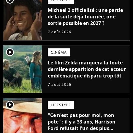
Michael 2 officialisé : une partie
de la suite déjà tournée, une
sortie possible en 2027 ?
7 août 2026
player2
CINÉMA
Le film Zelda marquera la toute
dernière apparition de cet acteur
emblématique disparu trop tôt
7 août 2026
player2
LIFESTYLE
"Ce n'est pas pour moi, mon
pote" : il y a 33 ans, Harrison
Ford refusait l'un des plus