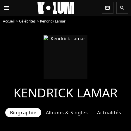
menu
newsletter
search
Accueil
Célébrités
Kendrick Lamar
KENDRICK LAMAR
Biographie
Albums & Singles
Actualités