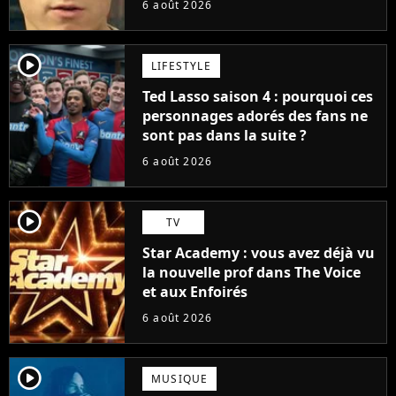
6 août 2026
player2
LIFESTYLE
Ted Lasso saison 4 : pourquoi ces
personnages adorés des fans ne
sont pas dans la suite ?
6 août 2026
player2
TV
Star Academy : vous avez déjà vu
la nouvelle prof dans The Voice
et aux Enfoirés
6 août 2026
player2
MUSIQUE