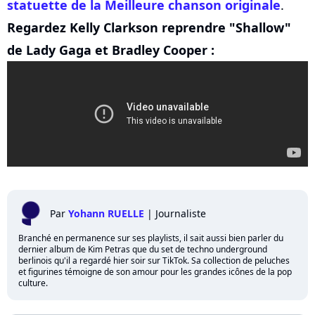
statuette de la Meilleure chanson originale
.
Regardez Kelly Clarkson reprendre "Shallow"
de Lady Gaga et Bradley Cooper :
Par
Yohann RUELLE
|
Journaliste
Branché en permanence sur ses playlists, il sait aussi bien parler du
dernier album de Kim Petras que du set de techno underground
berlinois qu'il a regardé hier soir sur TikTok. Sa collection de peluches
et figurines témoigne de son amour pour les grandes icônes de la pop
culture.