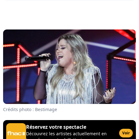
Crédits photo : Bestimage
Réservez votre spectacle
Voir
Découvrez les artistes actuellement en