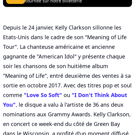
tournée sur notre billetterie
Depuis le 24 janvier, Kelly Clarkson sillonne les
Etats-Unis dans le cadre de son "Meaning of Life
Tour". La chanteuse américaine et ancienne
gagnante de "American Idol" y présente chaque
soir les chansons de son huitième album
"Meaning of Life", entré deuxième des ventes à sa
sortie en octobre 2017. Avec des titres pop et soul
comme
"Love So Soft"
ou
"I Don't Think About
You"
, le disque a valu à l'artiste de 36 ans deux
nominations aux Grammy Awards. Kelly Clarkson,
en concert ce week-end du côté de Green Bay
dans le Wisconsin, a profité d'un moment diffusé