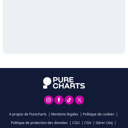
A propos de Purecharts
|
Mentions légales
|
Politique de cookies
|
Politique de protection des données
|
CGU
|
CGV
|
Gérer Utiq
|