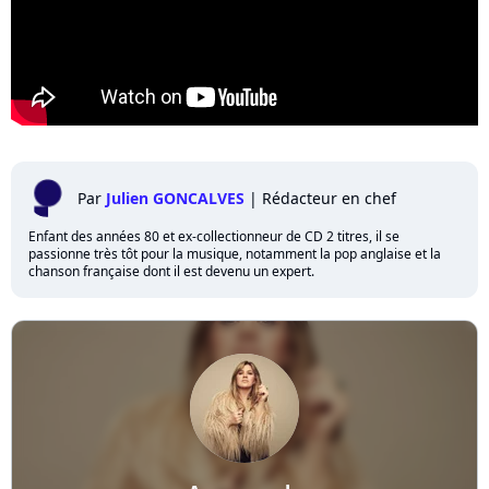
Par
Julien GONCALVES
|
Rédacteur en chef
Enfant des années 80 et ex-collectionneur de CD 2 titres, il se
passionne très tôt pour la musique, notamment la pop anglaise et la
chanson française dont il est devenu un expert.