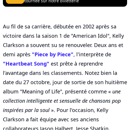
tournée sur notre billetterie
Au fil de sa carrière, débutée en 2002 après sa
victoire dans la saison 1 de "American Idol", Kelly
Clarkson a souvent su se renouveler. Deux ans et
demi après
"Piece by Piece"
, l'interprète de
"Heartbeat Song"
est prête à reprendre
l'avantage dans les classements. Notez bien la
date du 27 octobre, jour de sortie de son huitième
album "Meaning of Life", présenté comme «
une
collection intelligente et sensuelle de chansons pop
inspirées par la soul
». Pour l'occasion, Kelly
Clarkson a fait équipe avec ses anciens
collaborateurs Jason Halbert, Jesse Shatkin