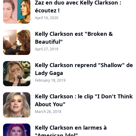
Zaz en duo avec Kelly Clarkson :
écoutez !
April 16, 2020
Kelly Clarkson est "Broken &
Beautiful"
April 27, 2019
Kelly Clarkson reprend "Shallow" de
Lady Gaga
February 18, 2019
Kelly Clarkson : le clip "I Don't Think
About You"
March 26, 2018
Kelly Clarkson en larmes à
"American Idol"