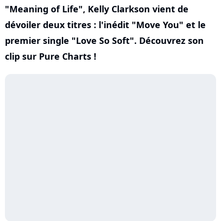
"Meaning of Life", Kelly Clarkson vient de
dévoiler deux titres : l'inédit "Move You" et le
premier single "Love So Soft". Découvrez son
clip sur Pure Charts !