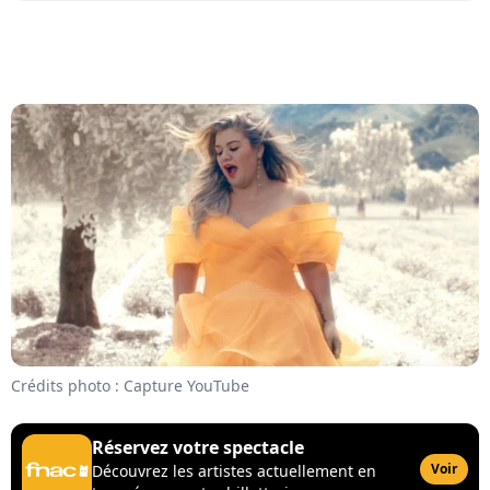
Crédits photo : Capture YouTube
Réservez votre spectacle
Voir
Découvrez les artistes actuellement en