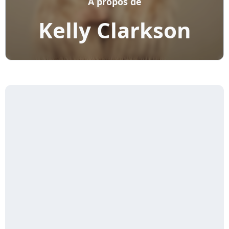
A propos de
Kelly Clarkson