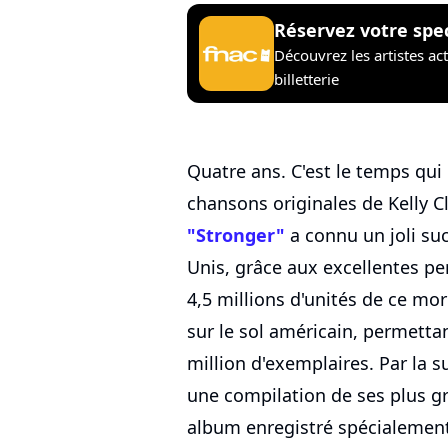
Réservez votre spe
Découvrez les artistes ac
billetterie
Quatre ans. C'est le temps qu
chansons originales de Kelly Cl
"Stronger"
a connu un joli su
Unis, grâce aux excellentes 
4,5 millions d'unités de ce mo
sur le sol américain, permettan
million d'exemplaires. Par la s
une compilation de ses plus gr
album enregistré spécialement 