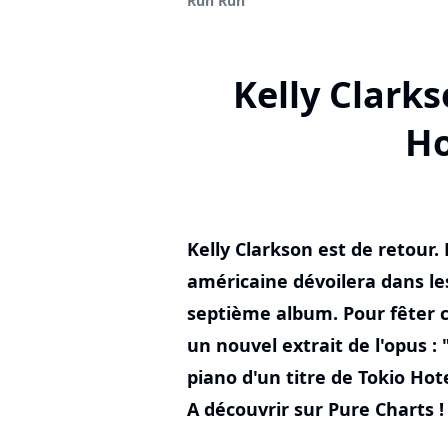
Run Run"
Kelly Clarks
Ho
Kelly Clarkson est de retour.
américaine dévoilera dans les
septième album. Pour fêter c
un nouvel extrait de l'opus 
piano d'un titre de Tokio Hot
A découvrir sur Pure Charts !