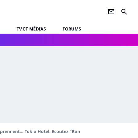
newsletter
search
TV ET MÉDIAS
FORUMS
prennent... Tokio Hotel. Ecoutez "Run