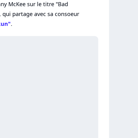
nny McKee sur le titre "Bad
, qui partage avec sa consoeur
Run"
.