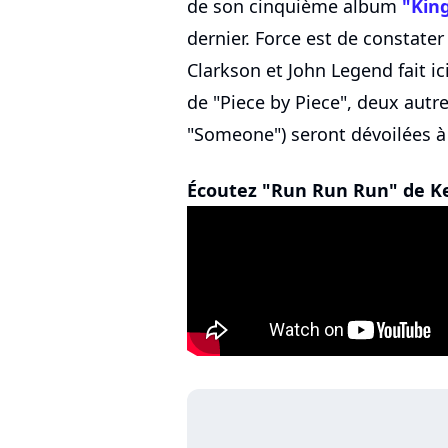
de son cinquième album
"Kin
dernier. Force est de constater
Clarkson et John Legend fait ici
de "Piece by Piece", deux autr
"Someone") seront dévoilées à 
Écoutez "Run Run Run" de Kel