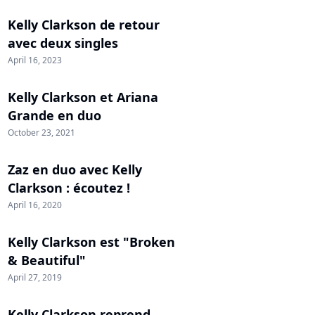
Kelly Clarkson de retour
avec deux singles
April 16, 2023
Kelly Clarkson et Ariana
Grande en duo
October 23, 2021
Zaz en duo avec Kelly
Clarkson : écoutez !
April 16, 2020
Kelly Clarkson est "Broken
& Beautiful"
April 27, 2019
Kelly Clarkson reprend