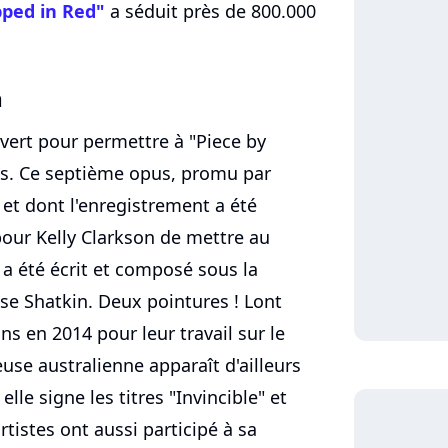
ped in Red"
a séduit près de 800.000
m
vert pour permettre à "Piece by
rts. Ce septième opus, promu par
et dont l'enregistrement a été
our Kelly Clarkson de mettre au
a été écrit et composé sous la
sse Shatkin. Deux pointures ! Lont
s en 2014 pour leur travail sur le
use australienne apparaît d'ailleurs
lle signe les titres "Invincible" et
artistes ont aussi participé à sa