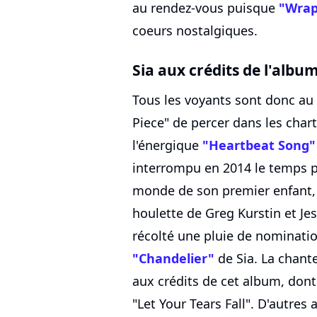
au rendez-vous puisque
"Wrap
coeurs nostalgiques.
Sia aux crédits de l'albu
Tous les voyants sont donc au 
Piece" de percer dans les cha
l'énergique
"Heartbeat Song"
interrompu en 2014 le temps p
monde de son premier enfant, 
houlette de Greg Kurstin et Je
récolté une pluie de nomination
"Chandelier"
de Sia. La chante
aux crédits de cet album, dont e
"Let Your Tears Fall". D'autres 