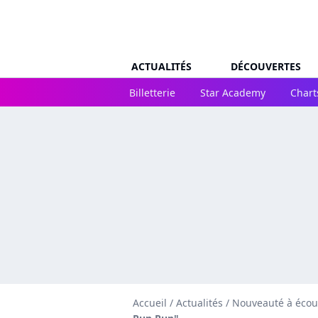
ACTUALITÉS
DÉCOUVERTES
Billetterie
Star Academy
Chart
Accueil
/
Actualités
/
Nouveauté à écou