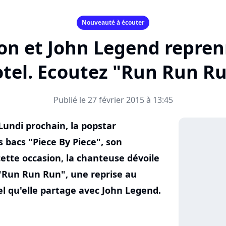
Nouveauté à écouter
on et John Legend repren
tel. Ecoutez "Run Run R
Publié le 27 février 2015 à 13:45
 Lundi prochain, la popstar
 bacs "Piece By Piece", son
ette occasion, la chanteuse dévoile
: "Run Run Run", une reprise au
el qu'elle partage avec John Legend.