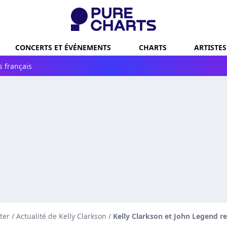
CONCERTS ET ÉVÉNEMENTS
CHARTS
ARTISTES
s français
ter
/
Actualité de Kelly Clarkson
/
Kelly Clarkson et John Legend re