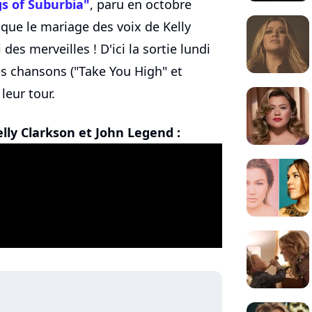
gs of Suburbia"
, paru en octobre
 que le mariage des voix de Kelly
 des merveilles ! D'ici la sortie lundi
es chansons ("Take You High" et
leur tour.
ly Clarkson et John Legend :