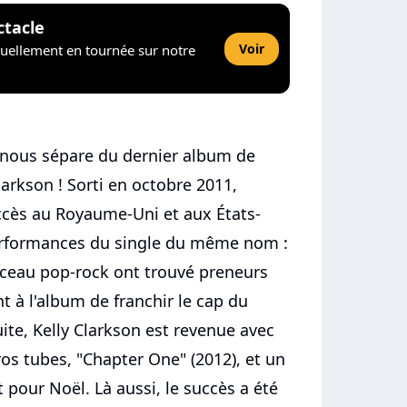
ctacle
Voir
tuellement en tournée sur notre
i nous sépare du dernier album de
arkson ! Sorti en octobre 2011,
ccès au Royaume-Uni et aux États-
performances du single du même nom :
rceau pop-rock ont trouvé preneurs
t à l'album de franchir le cap du
uite, Kelly Clarkson est revenue avec
os tubes, "Chapter One" (2012), et un
pour Noël. Là aussi, le succès a été