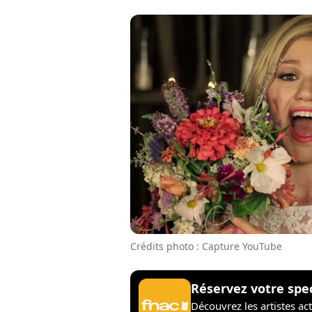
Crédits photo : Capture YouTube
Réservez votre spe
Découvrez les artistes ac