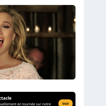
ctacle
Voir
tuellement en tournée sur notre