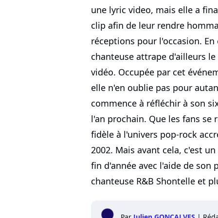
une lyric video, mais elle a fi
clip afin de leur rendre homma
réceptions pour l'occasion. En 
chanteuse attrape d'ailleurs le
vidéo. Occupée par cet événe
elle n'en oublie pas pour autan
commence à réfléchir à son six
l'an prochain. Que les fans se 
fidèle à l'univers pop-rock acc
2002. Mais avant cela, c'est un
fin d'année avec l'aide de son 
chanteuse R&B Shontelle et plu
Par
Julien GONCALVES
|
Réda