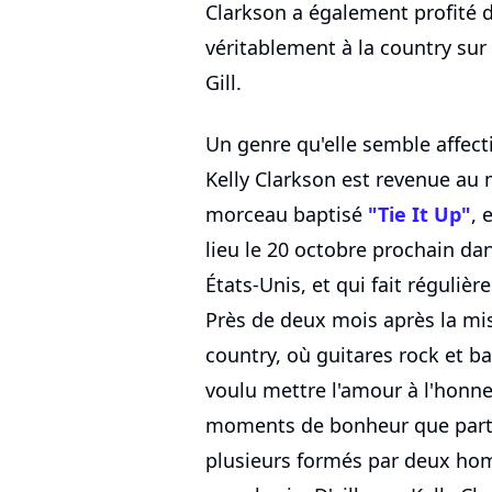
Clarkson a également profité d
véritablement à la country sur
Gill.
Un genre qu'elle semble affect
Kelly Clarkson est revenue au
morceau baptisé
"Tie It Up"
, 
lieu le 20 octobre prochain dan
États-Unis, et qui fait réguliè
Près de deux mois après la mis
country, où guitares rock et ba
voulu mettre l'amour à l'honne
moments de bonheur que parta
plusieurs formés par deux ho