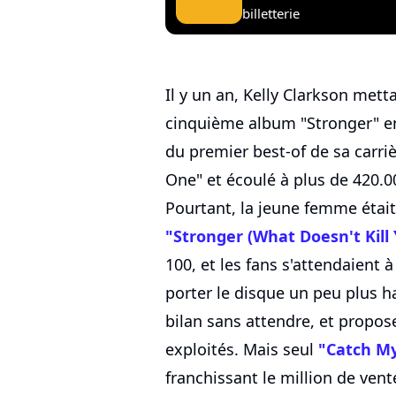
billetterie
Il y un an, Kelly Clarkson metta
cinquième album "Stronger" en
du premier best-of de sa carriè
One" et écoulé à plus de 420.0
Pourtant, la jeune femme était
"Stronger (What Doesn't Kill 
100, et les fans s'attendaient 
porter le disque un peu plus hau
bilan sans attendre, et propose
exploités. Mais seul
"Catch M
franchissant le million de vent