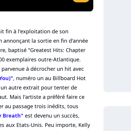
it fin à l'exploitation de son
 annonçant la sortie en fin d'année
re, baptisé "Greatest Hits: Chapter
00 exemplaires outre-Atlantique.
 parvenue à décrocher un hit avec
You)"
, numéro un au Billboard Hot
à un autre extrait pour tenter de
t. Mais l'artiste a préféré faire ce
r au passage trois inédits, tous
y Breath"
est devenu un succès,
es aux Etats-Unis. Peu importe, Kelly