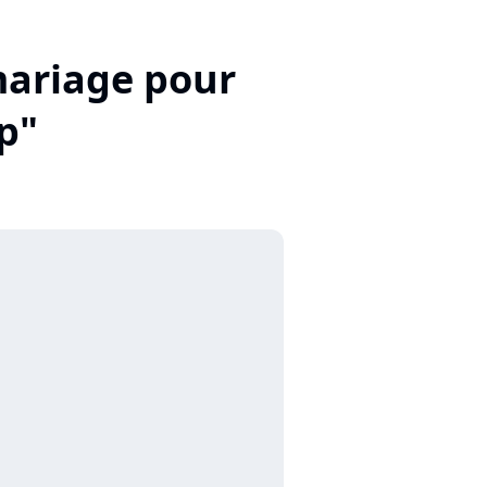
 mariage pour
Up"