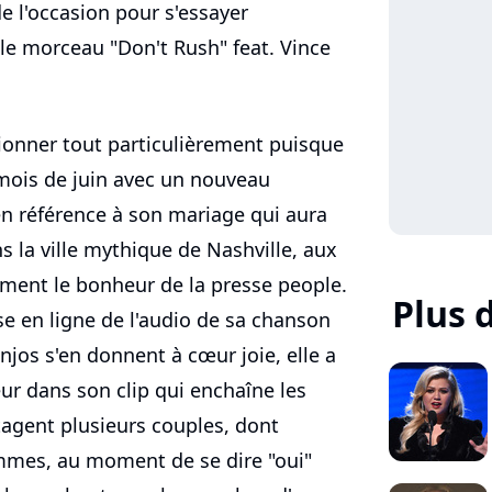
e l'occasion pour s'essayer
 le morceau "Don't Rush" feat. Vince
ionner tout particulièrement puisque
 mois de juin avec un nouveau
en référence à son mariage qui aura
s la ville mythique de Nashville, aux
rement le bonheur de la presse people.
Plus 
e en ligne de l'audio de sa chanson
njos s'en donnent à cœur joie, elle a
ur dans son clip qui enchaîne les
gent plusieurs couples, dont
mmes, au moment de se dire "oui"