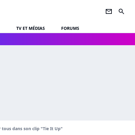
newsletter
search
TV ET MÉDIAS
FORUMS
 tous dans son clip "Tie It Up"