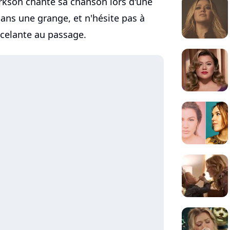
Clarkson chante sa chanson lors d'une
dans une grange, et n'hésite pas à
ncelante au passage.