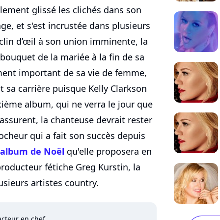
nalement glissé les clichés dans son
ge, et s'est incrustée dans plusieurs
clin d’œil à son union imminente, la
 bouquet de la mariée à la fin de sa
ment important de sa vie de femme,
t sa carrière puisque Kelly Clarkson
ième album, qui ne verra le jour que
rassurent, la chanteuse devrait rester
rocheur qui a fait son succès depuis
album de Noël
qu'elle proposera en
producteur fétiche Greg Kurstin, la
sieurs artistes country.
cteur en chef