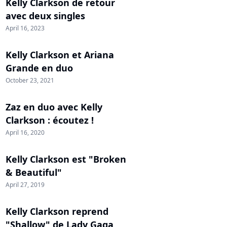
Kelly Clarkson de retour
avec deux singles
April 16, 2023
Kelly Clarkson et Ariana
Grande en duo
October 23, 2021
Zaz en duo avec Kelly
Clarkson : écoutez !
April 16, 2020
Kelly Clarkson est "Broken
& Beautiful"
April 27, 2019
Kelly Clarkson reprend
"Shallow" de Lady Gaga