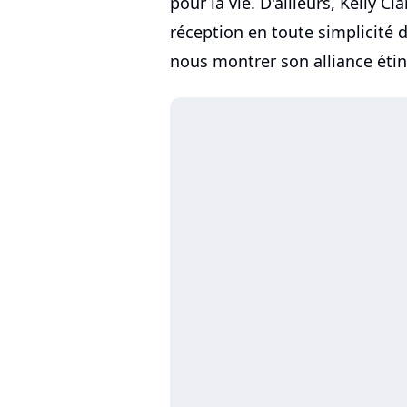
pour la vie. D'ailleurs, Kelly 
réception en toute simplicité 
nous montrer son alliance éti