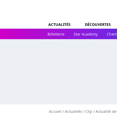
ACTUALITÉS
DÉCOUVERTES
Billetterie
Star Academy
Chart
Accueil
/
Actualités
/
Clip
/
Actualité de