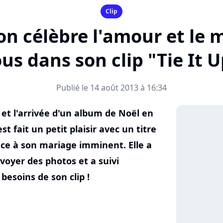
Clip
on célèbre l'amour et le
us dans son clip "Tie It 
Publié le 14 août 2013 à 16:34
f et l'arrivée d'un album de Noël en
st fait un petit plaisir avec un titre
ence à son mariage imminent. Elle a
voyer des photos et a suivi
besoins de son clip !