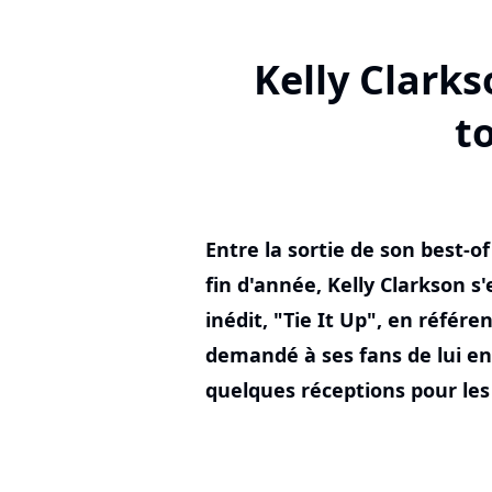
Kelly Clarks
to
Entre la sortie de son best-o
fin d'année, Kelly Clarkson s'e
inédit, "Tie It Up", en référ
demandé à ses fans de lui en
quelques réceptions pour les 