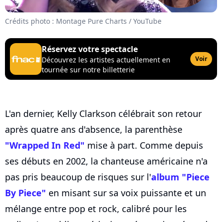
Crédits photo : Montage Pure Charts / YouTube
Réservez votre spectacle
Voir
Découvrez les artistes actuellement en
tournée sur notre billetterie
L'an dernier, Kelly Clarkson célébrait son retour
après quatre ans d'absence, la parenthèse
"Wrapped In Red"
mise à part. Comme depuis
ses débuts en 2002, la chanteuse américaine n'a
pas pris beaucoup de risques sur l'
album "Piece
By Piece"
en misant sur sa voix puissante et un
mélange entre pop et rock, calibré pour les