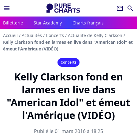
menu
newsletter
search
Billetterie
Star Academy
Charts français
Accueil
/
Actualités
/
Concerts
/
Actualité de Kelly Clarkson
/
Kelly Clarkson fond en larmes en live dans "American Idol" et
émeut l'Amérique (VIDÉO)
Concerts
Kelly Clarkson fond en
larmes en live dans
"American Idol" et émeut
l'Amérique (VIDÉO)
Publié le 01 mars 2016 à 18:25