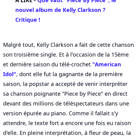
A LIRE -
Que vaut "Piece By Piece", le
nouvel album de
Kelly Clarkson
?
Critique !
Malgré tout, Kelly Clarkson a fait de cette chanson
son troisième single. Et à l'occasion de la 15ème
et dernière saison du télé-crochet
"American
Idol"
, dont elle fut la gagnante de la première
saison, la popstar a accepté de venir interpréter
sa chanson poignante "Piece by Piece" en direct
devant des millions de téléspectateurs dans une
version épurée au piano. Comme il fallait s'y
attendre, le texte fort a encore une fois eu raison
d'elle. En pleine interprétation, à fleur de peau, la