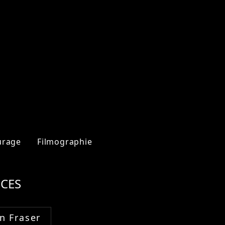
urage
Filmographie
CES
n Fraser