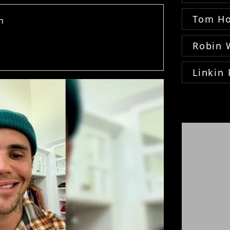
Tom Ho
n
Robin 
Linkin 