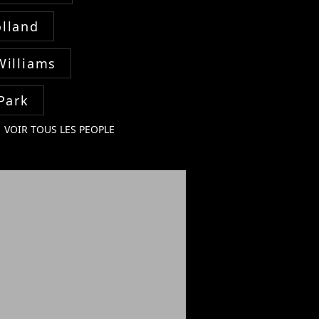
lland
Williams
Park
VOIR TOUS LES PEOPLE