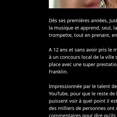
Dès ses premières années,
Jus
la musique et apprend, seul, l
trompette, tout en prenant, en
A 12 ans et sans avoir pris le m
à un concours local de la ville
place avec une super prestatio
Franklin.
Impressionnée par le talent de
YouTube, pour que le reste de l
puissent voir à quel point il e
des milliers de personnes ont r
commentaires pour dire qu'ils 