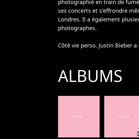
photographié en train de fumer
ses concerts et s'effrondre mê
Londres. Il a également plusie
photographes.
Côté vie perso, Justin Bieber a
ALBUMS