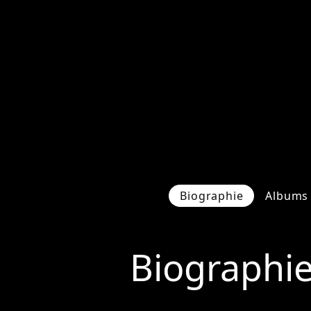
Biographie
Albums 
Biographi