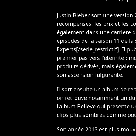
Justin Bieber sort une version 
récompenses, les prix et les co
également dans une carrière d'
épisodes de la saison 11 de la 
Experts[/serie_restrictif]. Il 
premier pas vers l'éternité : m
produits dérivés, mais égaleme
son ascension fulgurante.
Il sort ensuite un album de re
on retrouve notamment un dui 
l'album Believe qui présente u
clips plus sombres comme pou
Son année 2013 est plus mouve