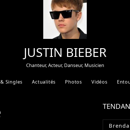
JUSTIN BIEBER
Chanteur, Acteur, Danseur, Musicien
& Singles
Actualités
Photos
Vidéos
Ento
e
TENDAN
Brenda