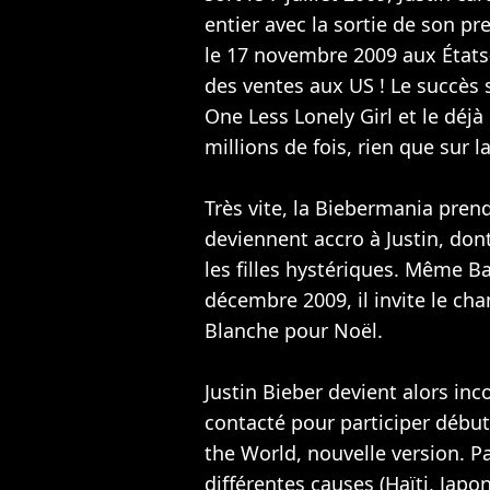
entier avec la sortie de son p
le 17 novembre 2009 aux État
des ventes aux US ! Le succès 
One Less Lonely Girl et le déj
millions de fois, rien que sur l
Très vite, la Biebermania prend
deviennent accro à Justin, do
les filles hystériques. Même 
décembre 2009, il invite le cha
Blanche pour Noël.
Justin Bieber devient alors inc
contacté pour participer débu
the World, nouvelle version. P
différentes causes (Haïti, Japo