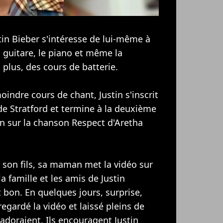
tin Bieber
s'intéresse de lui-même à
a guitare, le piano et même la
 plus, des cours de batterie.
oindre cours de chant, Justin s'inscrit
 de Stratford et termine à la deuxième
n sur la chanson Respect d'Aretha
 son fils, sa maman met la vidéo sur
a famille et les amis de Justin
st bon. En quelques jours, surprise,
egardé la vidéo et laissé pleins de
adoraient. Ils encouragent Justin