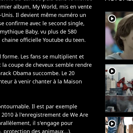
remier album, My World, mis en vente
s-Unis. Il devient même numéro un
player2
se confirme avec le second single,
à mythique Baby, vu plus de 580
a chaine officielle Youtube du teen.
 forme. Les fans se multiplient et
nt la coupe de cheveux semble rendre
player2
Barack Obama succombe. Le 20
nteur à venir chanter à la Maison
ontournable. Il est par exemple
t 2010 à l'enregistrement de We Are
player2
arallèlement, il s'engage pour
n, protection des animaux...).