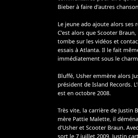
Bieber à faire d'autres chanson
Le jeune ado ajoute alors ses 
C'est alors que Scooter Braun,
tombe sur les vidéos et contact
essais à Atlanta. Il le fait mê
immédiatement sous le charm
Bluffé, Usher emmène alors Jus
président de Island Records. 
est en octobre 2008.
Très vite, la carrière de Justi
mère Pattie Malette, il démén
d'Usher et Scooter Braun. Avec
sort le 7 juillet 2009, Justin 