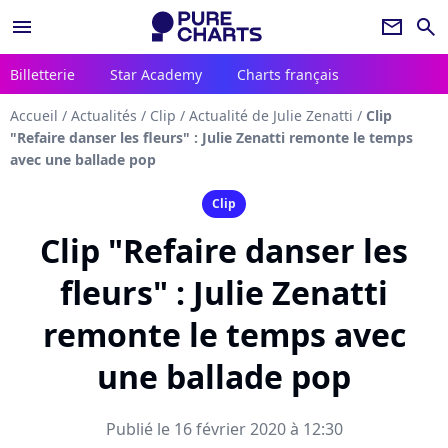
menu
newsletter
search
Billetterie
Star Academy
Charts français
Accueil
/
Actualités
/
Clip
/
Actualité de Julie Zenatti
/
Clip
"Refaire danser les fleurs" : Julie Zenatti remonte le temps
avec une ballade pop
Clip
Clip "Refaire danser les
fleurs" : Julie Zenatti
remonte le temps avec
une ballade pop
Publié le 16 février 2020 à 12:30