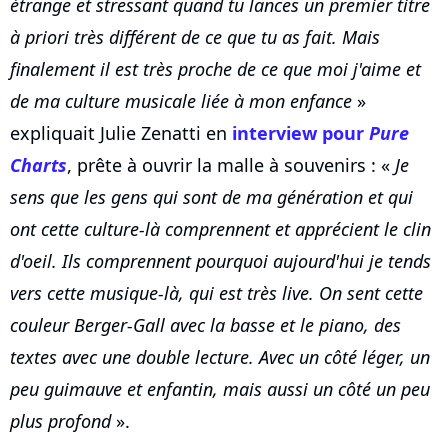
étrange et stressant quand tu lances un premier titre
à priori très différent de ce que tu as fait. Mais
finalement il est très proche de ce que moi j'aime et
de ma culture musicale liée à mon enfance
»
expliquait Julie Zenatti en
interview pour
Pure
Charts
, prête à ouvrir la malle à souvenirs : «
Je
sens que les gens qui sont de ma génération et qui
ont cette culture-là comprennent et apprécient le clin
d'oeil. Ils comprennent pourquoi aujourd'hui je tends
vers cette musique-là, qui est très live. On sent cette
couleur Berger-Gall avec la basse et le piano, des
textes avec une double lecture. Avec un côté léger, un
peu guimauve et enfantin, mais aussi un côté un peu
plus profond
».