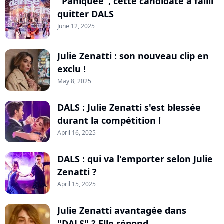
"Paniquée", cette candidate a failli
quitter DALS
June 12, 2025
Julie Zenatti : son nouveau clip en
exclu !
May 8, 2025
DALS : Julie Zenatti s'est blessée
durant la compétition !
April 16, 2025
DALS : qui va l'emporter selon Julie
Zenatti ?
April 15, 2025
Julie Zenatti avantagée dans
"DALS" ? Elle répond