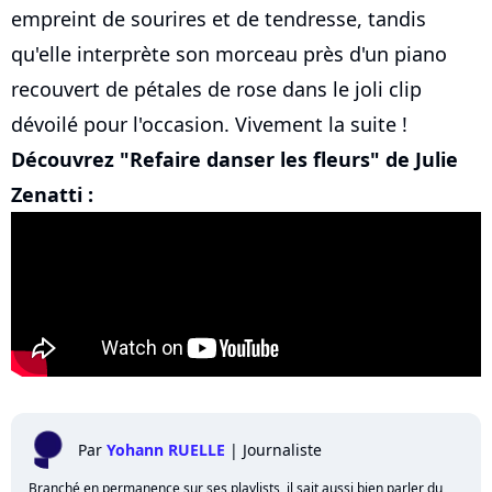
empreint de sourires et de tendresse, tandis
qu'elle interprète son morceau près d'un piano
recouvert de pétales de rose dans le joli clip
dévoilé pour l'occasion. Vivement la suite !
Découvrez "Refaire danser les fleurs" de Julie
Zenatti :
Par
Yohann RUELLE
|
Journaliste
Branché en permanence sur ses playlists, il sait aussi bien parler du