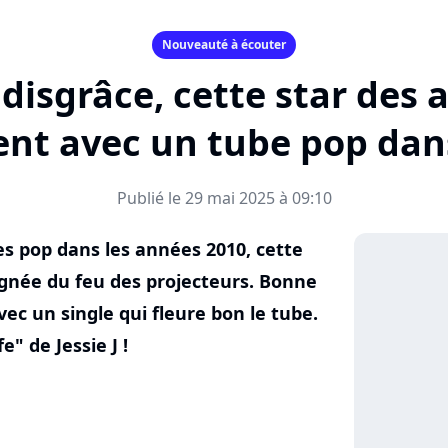
Nouveauté à écouter
disgrâce, cette star des 
ent avec un tube pop da
Publié le 29 mai 2025 à 09:10
es pop dans les années 2010, cette
ignée du feu des projecteurs. Bonne
vec un single qui fleure bon le tube.
" de Jessie J !