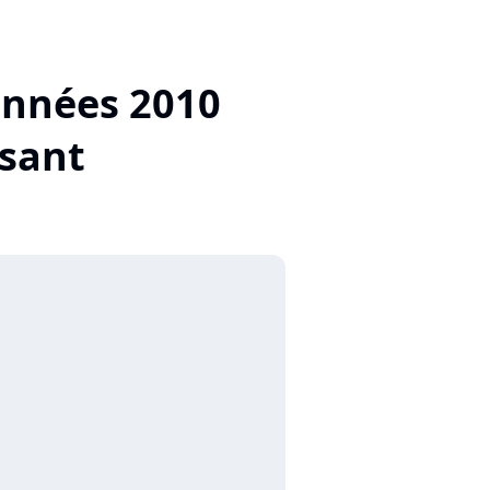
années 2010
nsant