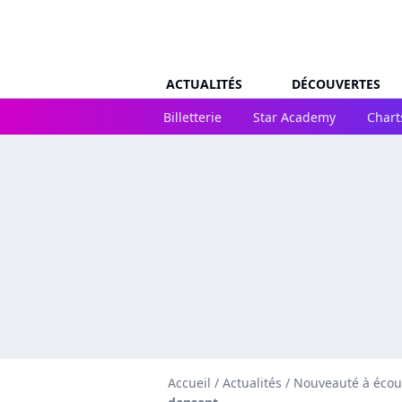
ACTUALITÉS
DÉCOUVERTES
Billetterie
Star Academy
Chart
Accueil
/
Actualités
/
Nouveauté à écou