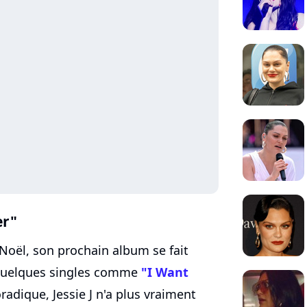
er"
Noël, son prochain album se fait
 quelques singles comme
"I Want
adique, Jessie J n'a plus vraiment