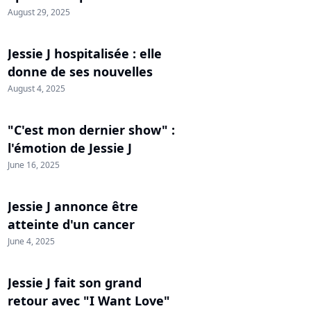
August 29, 2025
Jessie J hospitalisée : elle
donne de ses nouvelles
August 4, 2025
"C'est mon dernier show" :
l'émotion de Jessie J
June 16, 2025
Jessie J annonce être
atteinte d'un cancer
June 4, 2025
Jessie J fait son grand
retour avec "I Want Love"