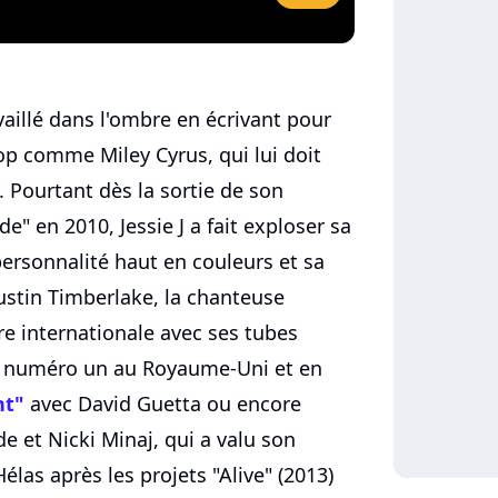
vaillé dans l'ombre en écrivant pour
pop comme Miley Cyrus, qui lui doit
. Pourtant dès la sortie de son
e" en 2010, Jessie J a fait exploser sa
personnalité haut en couleurs et sa
Justin Timberlake, la chanteuse
re internationale avec ses tubes
sé numéro un au Royaume-Uni et en
ht"
avec David Guetta ou encore
 et Nicki Minaj, qui a valu son
élas après les projets "Alive" (2013)