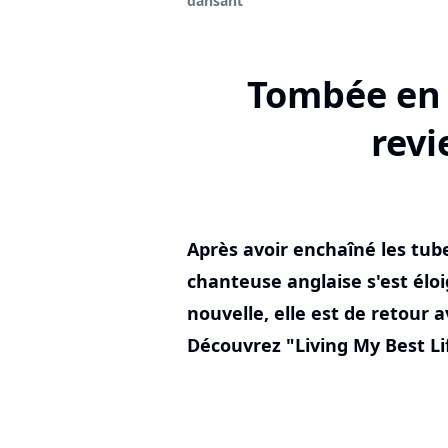
dansant
Tombée en 
revi
Après avoir enchaîné les tub
chanteuse anglaise s'est élo
nouvelle, elle est de retour a
Découvrez "Living My Best Life