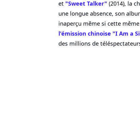
et
"Sweet Talker"
(2014), la c
une longue absence, son album 
inaperçu même si cette même a
l'émission chinoise "I Am a S
des millions de téléspectateur