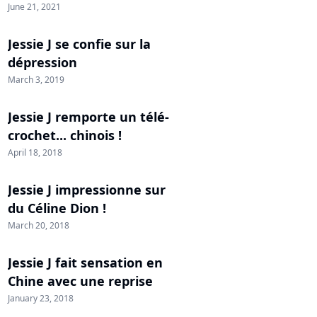
June 21, 2021
Jessie J se confie sur la
dépression
March 3, 2019
Jessie J remporte un télé-
crochet... chinois !
April 18, 2018
Jessie J impressionne sur
du Céline Dion !
March 20, 2018
Jessie J fait sensation en
Chine avec une reprise
January 23, 2018