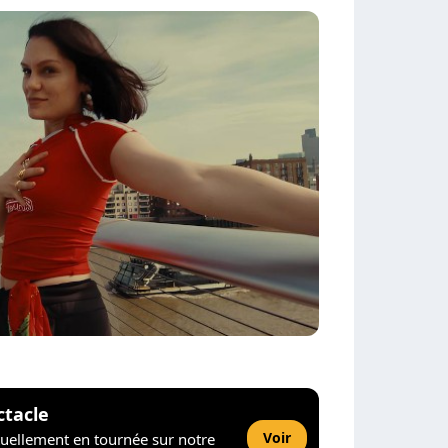
ctacle
Voir
tuellement en tournée sur notre