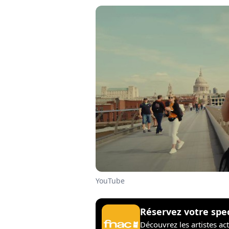
YouTube
Réservez votre spe
Découvrez les artistes ac