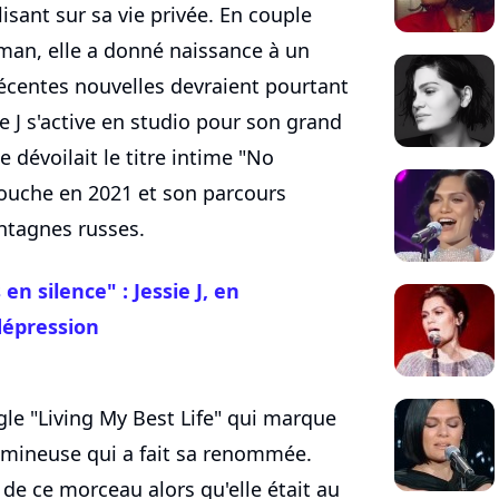
lisant sur sa vie privée. En couple
man, elle a donné naissance à un
écentes nouvelles devraient pourtant
sie J s'active en studio pour son grand
se dévoilait le titre intime "No
couche en 2021 et son parcours
ntagnes russes.
en silence" : Jessie J, en
 dépression
gle "Living My Best Life" qui marque
lumineuse qui a fait sa renommée.
e de ce morceau alors qu'elle était au