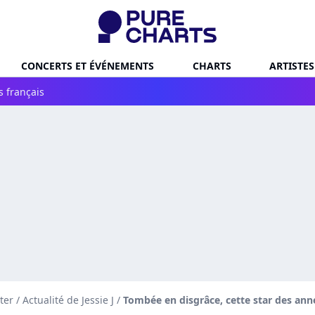
CONCERTS ET ÉVÉNEMENTS
CHARTS
ARTISTES
s français
ter
/
Actualité de Jessie J
/
Tombée en disgrâce, cette star des ann