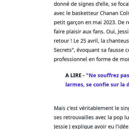
donné de signes d'elle, se foca
avec le basketteur Chanan Col
petit garçon en mai 2023. De r
faire plaisir aux fans. Oui, Jes
retour ! Le 25 avril, la chanteu
Secrets", évoquant sa fausse 
professionnel en forme de mo
A LIRE -
"Ne souffrez pas 
larmes, se confie sur la
Mais c'est véritablement le sin
ses retrouvailles avec la pop 
Jessie J explique avoir eu l'idé