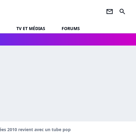
newsletter
search
TV ET MÉDIAS
FORUMS
ées 2010 revient avec un tube pop