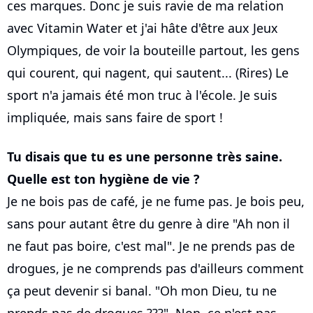
ces marques. Donc je suis ravie de ma relation
avec Vitamin Water et j'ai hâte d'être aux Jeux
Olympiques, de voir la bouteille partout, les gens
qui courent, qui nagent, qui sautent... (Rires) Le
sport n'a jamais été mon truc à l'école. Je suis
impliquée, mais sans faire de sport !
Tu disais que tu es une personne très saine.
Quelle est ton hygiène de vie ?
Je ne bois pas de café, je ne fume pas. Je bois peu,
sans pour autant être du genre à dire "Ah non il
ne faut pas boire, c'est mal". Je ne prends pas de
drogues, je ne comprends pas d'ailleurs comment
ça peut devenir si banal. "Oh mon Dieu, tu ne
prends pas de drogues ???". Non, ce n'est pas