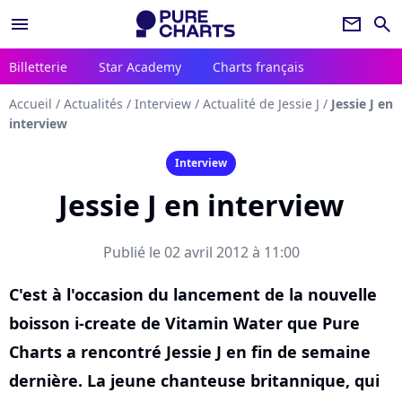
menu
newsletter
search
Billetterie
Star Academy
Charts français
Accueil
/
Actualités
/
Interview
/
Actualité de Jessie J
/
Jessie J en
interview
Interview
Jessie J en interview
Publié le 02 avril 2012 à 11:00
C'est à l'occasion du lancement de la nouvelle
boisson i-create de Vitamin Water que Pure
Charts a rencontré Jessie J en fin de semaine
dernière. La jeune chanteuse britannique, qui