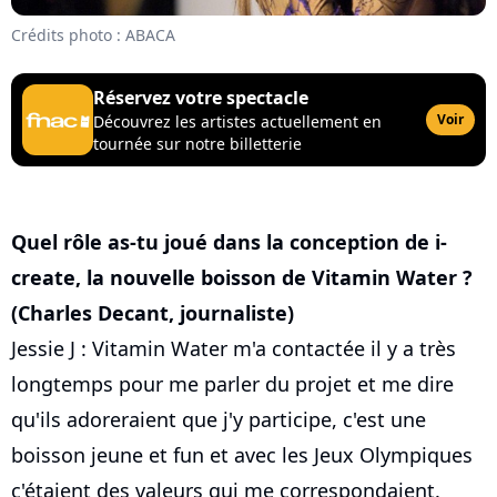
Crédits photo : ABACA
Réservez votre spectacle
Voir
Découvrez les artistes actuellement en
tournée sur notre billetterie
Quel rôle as-tu joué dans la conception de i-
create, la nouvelle boisson de Vitamin Water ?
(Charles Decant, journaliste)
Jessie J : Vitamin Water m'a contactée il y a très
longtemps pour me parler du projet et me dire
qu'ils adoreraient que j'y participe, c'est une
boisson jeune et fun et avec les Jeux Olympiques
c'étaient des valeurs qui me correspondaient.