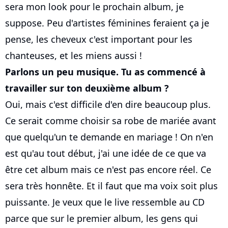
sera mon look pour le prochain album, je
suppose. Peu d'artistes féminines feraient ça je
pense, les cheveux c'est important pour les
chanteuses, et les miens aussi !
Parlons un peu musique. Tu as commencé à
travailler sur ton deuxième album ?
Oui, mais c'est difficile d'en dire beaucoup plus.
Ce serait comme choisir sa robe de mariée avant
que quelqu'un te demande en mariage ! On n'en
est qu'au tout début, j'ai une idée de ce que va
être cet album mais ce n'est pas encore réel. Ce
sera très honnête. Et il faut que ma voix soit plus
puissante. Je veux que le live ressemble au CD
parce que sur le premier album, les gens qui