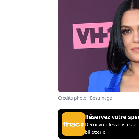
Crédits photo : Bestimage
Réservez votre spe
Découvrez les artistes ac
billetterie