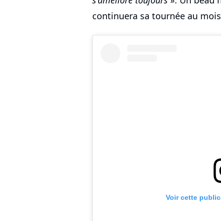
s'améliore toujours
». Un beau m
continuera sa tournée au mois 
Voir cette publi