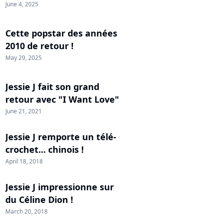
June 4, 2025
Cette popstar des années
2010 de retour !
May 29, 2025
Jessie J fait son grand
retour avec "I Want Love"
June 21, 2021
Jessie J remporte un télé-
crochet... chinois !
April 18, 2018
Jessie J impressionne sur
du Céline Dion !
March 20, 2018