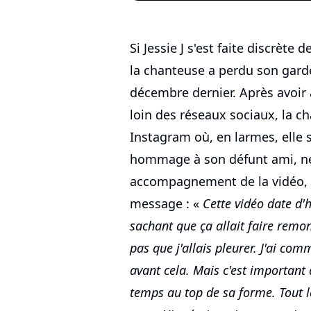
Si Jessie J s'est faite discrète
la chanteuse a perdu son gard
décembre dernier. Après avoir a
loin des réseaux sociaux, la c
Instagram où, en larmes, elle 
hommage à son défunt ami, ne
accompagnement de la vidéo, l
message : «
Cette vidéo date d'h
sachant que ça allait faire remon
pas que j'allais pleurer. J'ai co
avant cela. Mais c'est important 
temps au top de sa forme. Tout l