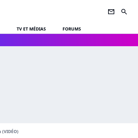
newsletter
search
TV ET MÉDIAS
FORUMS
on (VIDÉO)