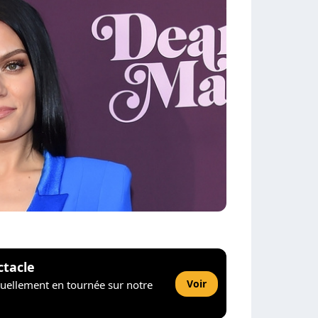
ctacle
Voir
tuellement en tournée sur notre