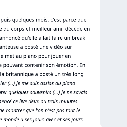
 depuis quelques mois, c'est parce que
e du corps et meilleur ami, décédé en
nnoncé qu'elle allait faire un break
hanteuse a posté une vidéo sur
se met au piano pour jouer en
 pouvant contenir son émotion. En
a britannique a posté un très long
ier (...) Je me suis assise au piano
ter quelques souvenirs (...) Je ne savais
mmencé ce live deux ou trois minutes
de montrer que l'on n'est pas tout le
e monde a ses jours avec et ses jours