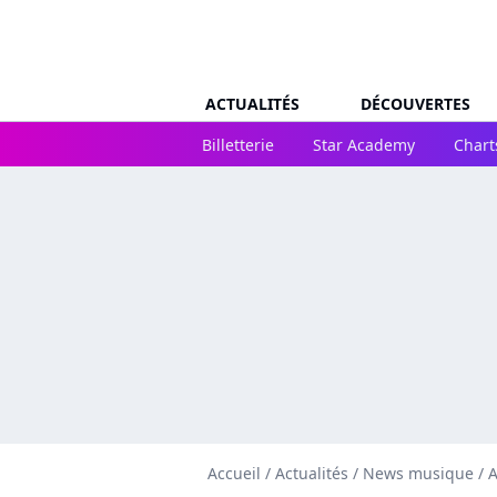
ACTUALITÉS
DÉCOUVERTES
Billetterie
Star Academy
Chart
Accueil
/
Actualités
/
News musique
/
A