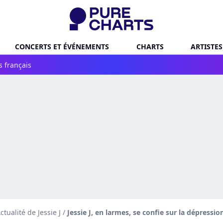
CONCERTS ET ÉVÉNEMENTS
CHARTS
ARTISTES
s français
ctualité de Jessie J
/
Jessie J, en larmes, se confie sur la dépressi