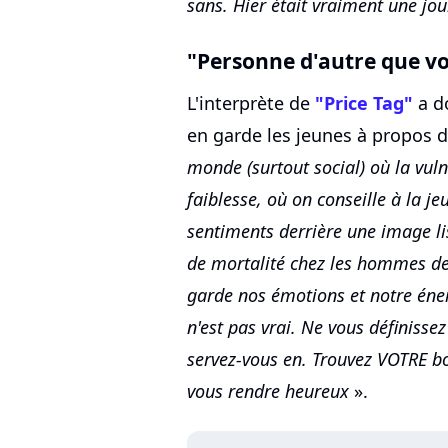
sans. Hier était vraiment une jo
"Personne d'autre que v
L'interprète de
"Price Tag"
a d
en garde les jeunes à propos d
monde (surtout social) où la vul
faiblesse, où on conseille à la j
sentiments derrière une image lis
de mortalité chez les hommes de
garde nos émotions et notre éner
n'est pas vrai. Ne vous définisse
servez-vous en. Trouvez VOTRE b
vous rendre heureux
».