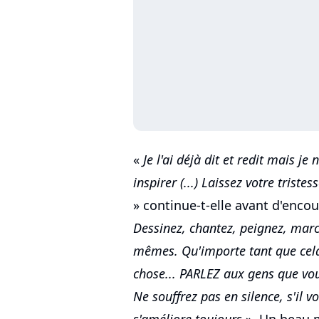
«
Je l'ai déjà dit et redit mais j
inspirer (...) Laissez votre triste
» continue-t-elle avant d'encou
Dessinez, chantez, peignez, marc
mêmes. Qu'importe tant que cela 
chose... PARLEZ aux gens que vo
Ne souffrez pas en silence, s'il vo