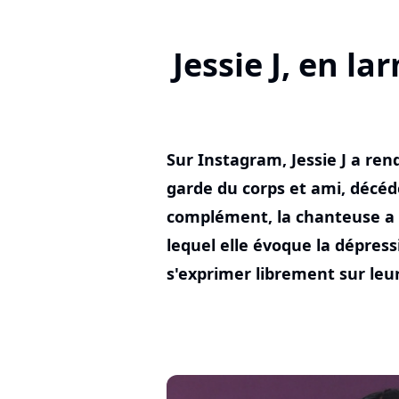
Jessie J, en l
Sur Instagram, Jessie J a r
garde du corps et ami, décéd
complément, la chanteuse a 
lequel elle évoque la dépres
s'exprimer librement sur leu