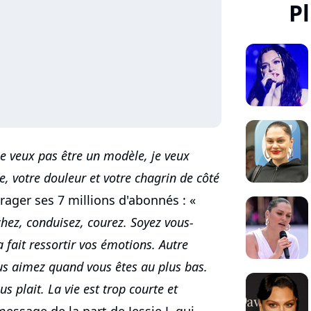
Pl
e ne veux pas être un modèle, je veux
sse, votre douleur et votre chagrin de côté
rager ses 7 millions d'abonnés : «
hez, conduisez, courez. Soyez vous-
fait ressortir vos émotions. Autre
us aimez quand vous êtes au plus bas.
us plait. La vie est trop courte et