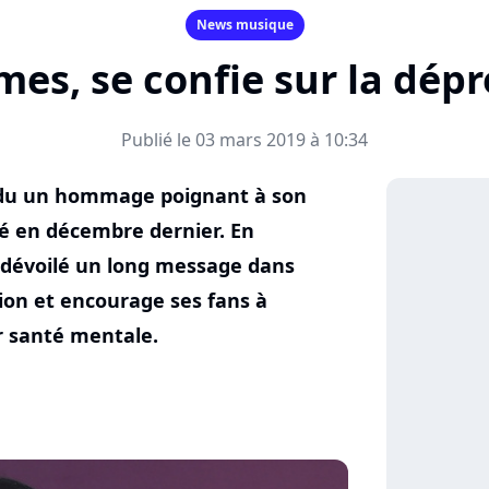
News musique
armes, se confie sur la dép
Publié le 03 mars 2019 à 10:34
endu un hommage poignant à son
é en décembre dernier. En
dévoilé un long message dans
sion et encourage ses fans à
r santé mentale.