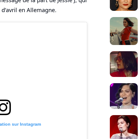
essage de la part de Jessie J, qui
d'avril en Allemagne.
cation sur Instagram