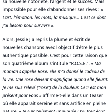
sa nouvelle notoriété, l'argent et le succès. Mais
impossible pour elle d'abandonner ses rêves : «
L'art, l'émotion, les mots, la musique... C'est ce dont
j'ai besoin pour survivre
».
Alors, Jessie J a repris la plume et écrit de
nouvelles chansons avec l'objectif d'être le plus
authentique possible. C'est pour cette raison que
son quatrième album s'intitule "R.O.S.E.". «
Ma
maman s'appelle Rose, elle m'a donné le cadeau de
la vie. Une rose devient magnifique quand elle fleurit.
Je me suis relevé ("rose") de la douleur. Ceci est mon
présent pour vous
» affirme-t-elle dans un teaser
où elle apparaît sereine et sans artifice en pleine
nature. «
Je suis tellement impliquée ! J'ai tout écrit