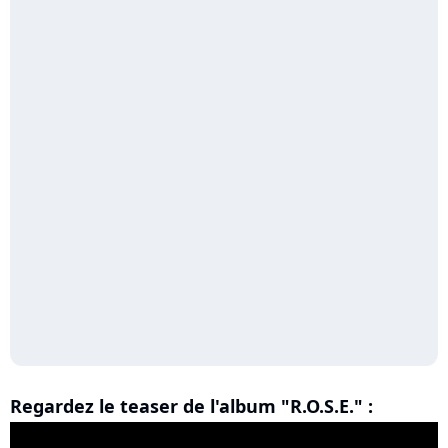
Regardez le teaser de l'album "R.O.S.E." :