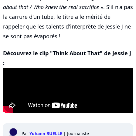
about that / Who knew the real sacrifice
». S'il n'a pas
la carrure d'un tube, le titre a le mérité de
rappeler que les talents d'interprète de Jessie J ne
se sont pas évaporés !
Découvrez le clip "Think About That" de Jessie J
:
Par
Yohann RUELLE
|
Journaliste