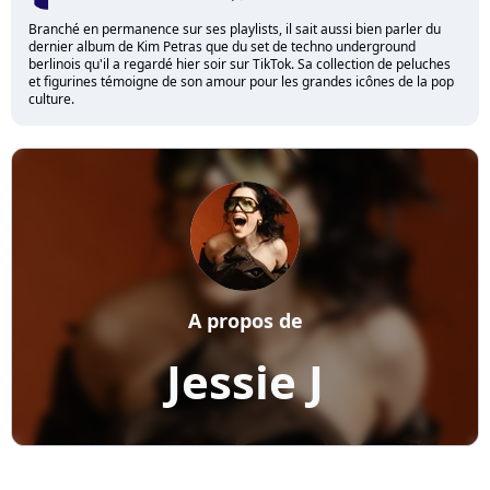
Branché en permanence sur ses playlists, il sait aussi bien parler du
dernier album de Kim Petras que du set de techno underground
berlinois qu'il a regardé hier soir sur TikTok. Sa collection de peluches
et figurines témoigne de son amour pour les grandes icônes de la pop
culture.
A propos de
Jessie J