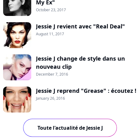
My Ex"
October 23, 2017
Jessie J revient avec "Real Deal"
August 11, 2017
Jessie J change de style dans un
nouveau clip
December 7, 2016
Jessie J reprend "Grease" : écoutez !
January 26, 2016
Toute l'actualité de Jessie J