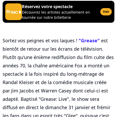
Réservez votre spectacle
Voir
Découvrez les artistes actuellement en
tournée sur notre billetterie
Sortez vos peignes et vos laques !
"Grease"
est
bientôt de retour sur les écrans de télévision.
Plutôt qu'une énième rediffusion du film culte des
années 70, la chaîne américaine Fox a monté un
spectacle à la fois inspiré du long-métrage de
Randal Kleiser et de la comédie musicale créée
par Jim Jacobs et Warren Casey dont celui-ci est
adapté. Baptisé "Grease: Live", le show sera
diffusé en direct le dimanche 31 janvier et frémir
les fans dans un esprit très "Glee", puisque c'est