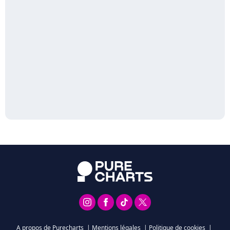
A propos de Purecharts
|
Mentions légales
|
Politique de cookies
|