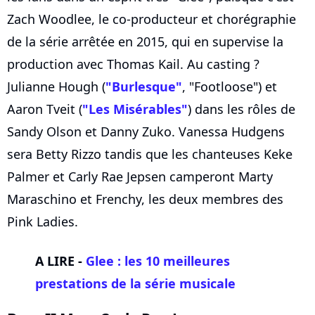
Zach Woodlee, le co-producteur et chorégraphie
de la série arrêtée en 2015, qui en supervise la
production avec Thomas Kail. Au casting ?
Julianne Hough (
"Burlesque"
, "Footloose") et
Aaron Tveit (
"Les Misérables"
) dans les rôles de
Sandy Olson et Danny Zuko. Vanessa Hudgens
sera Betty Rizzo tandis que les chanteuses Keke
Palmer et Carly Rae Jepsen camperont Marty
Maraschino et Frenchy, les deux membres des
Pink Ladies.
A LIRE -
Glee : les 10 meilleures
prestations de la série musicale