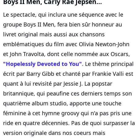
Boys II Men,
Carly Rae Jepsen
...
Le spectacle, qui inclura une séquence avec le
groupe Boys II Men, fera bien sûr honneur au
livret original mais aussi aux chansons
emblématiques du film avec Olivia Newton-John
et John Travolta, dont celle nommée aux Oscars,
"Hopelessly Devoted to You"
. Le thème principal
écrit par Barry Gibb et chanté par Frankie Valli est
quant à lui revisité par Jessie J. La popstar
britannique, qui peaufine ces derniers temps son
quatrième album studio, apporte une touche
féminine à cet hymne groovy qui n'a pas pris une
ride en quatre décennies. Pas de quoi surpasser la
version originale dans nos coeurs mais