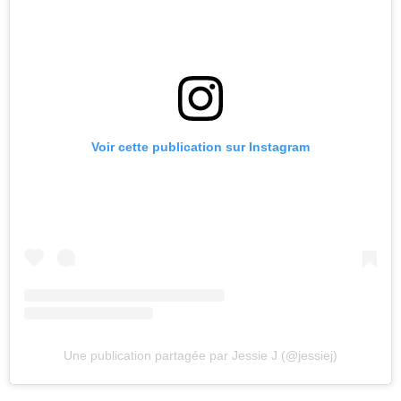
Voir cette publication sur Instagram
Une publication partagée par Jessie J (@jessiej)