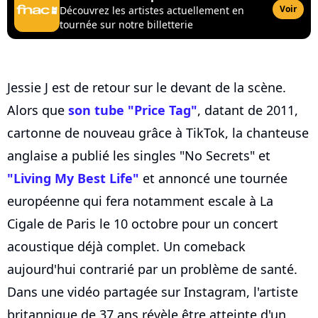
Voir
Découvrez les artistes actuellement en
tournée sur notre billetterie
Jessie J est de retour sur le devant de la scène.
Alors que
son tube "Price Tag"
, datant de 2011,
cartonne de nouveau grâce à TikTok, la chanteuse
anglaise a publié les singles "No Secrets" et
"Living My Best Life"
et annoncé une tournée
européenne qui fera notamment escale à La
Cigale de Paris le 10 octobre pour un concert
acoustique déjà complet. Un comeback
aujourd'hui contrarié par un problème de santé.
Dans une vidéo partagée sur Instagram, l'artiste
britannique de 37 ans révèle être atteinte d'un