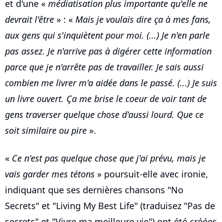
et d'une «
médiatisation plus importante qu'elle ne
devrait l'être
» : «
Mais je voulais dire ça à mes fans,
aux gens qui s'inquiètent pour moi. (...) Je n'en parle
pas assez. Je n'arrive pas à digérer cette information
parce que je n'arrête pas de travailler. Je sais aussi
combien me livrer m'a aidée dans le passé. (...) Je suis
un livre ouvert. Ça me brise le coeur de voir tant de
gens traverser quelque chose d'aussi lourd. Que ce
soit similaire ou pire
».
«
Ce n'est pas quelque chose que j'ai prévu, mais je
vais garder mes tétons
» poursuit-elle avec ironie,
indiquant que ses dernières chansons "No
Secrets" et "Living My Best Life" (traduisez "Pas de
secrets" et "Vivre ma meilleure vie") ont été créées