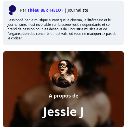
Par
Théau BERTHELOT
|
Journaliste
Passionné par la musique autant que le cinéma, la littérature et le
journalisme, il est incollable sur la scène rock indépendante et se
prend de passion pour les dessous de l'industrie musicale et de
l'organisation des concerts et festivals, où vous ne manquerez pas de
le croiser.
A propos de
Jessie J