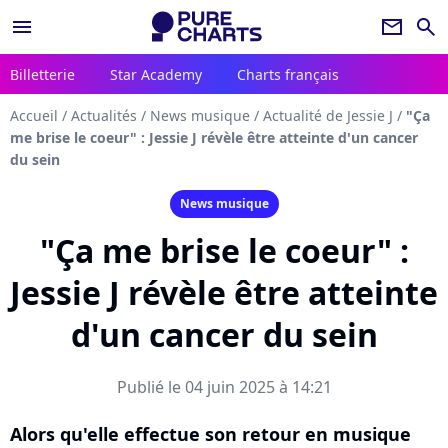
menu
newsletter
search
Billetterie
Star Academy
Charts français
Accueil
/
Actualités
/
News musique
/
Actualité de Jessie J
/
"Ça
me brise le coeur" : Jessie J révèle être atteinte d'un cancer
du sein
News musique
"Ça me brise le coeur" :
Jessie J révèle être atteinte
d'un cancer du sein
Publié le 04 juin 2025 à 14:21
Alors qu'elle effectue son retour en musique