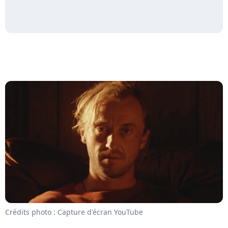
Crédits photo : Capture d'écran YouTube