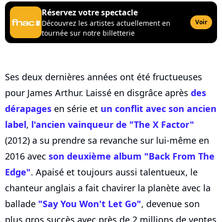
Réservez votre spectacle
Voir
Découvrez les artistes actuellement en
tournée sur notre billetterie
Ses deux dernières années ont été fructueuses
pour James Arthur. Laissé en disgrâce après
des
dérapages
en série et
un conflit avec son ancien
label
,
l'ancien vainqueur de "The X Factor"
(2012) a su prendre sa revanche sur lui-même en
2016 avec
son deuxième album "Back From The
Edge"
. Apaisé et toujours aussi talentueux, le
chanteur anglais a fait chavirer la planète avec la
ballade
"Say You Won't Let Go"
, devenue son
plus gros succès avec près de 2 millions de ventes