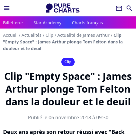
menu
newsletter
search
Billetterie
Star Academy
Charts français
Accueil
/
Actualités
/
Clip
/
Actualité de James Arthur
/
Clip
"Empty Space" : James Arthur plonge Tom Felton dans la
douleur et le deuil
Clip
Clip "Empty Space" : James
Arthur plonge Tom Felton
dans la douleur et le deuil
Publié le 06 novembre 2018 à 09:30
Deux ans après son retour réussi avec "Back