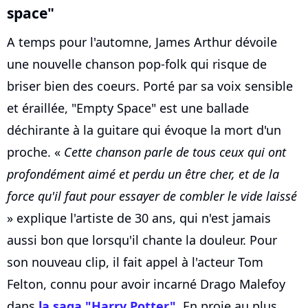
space"
A temps pour l'automne, James Arthur dévoile
une nouvelle chanson pop-folk qui risque de
briser bien des coeurs. Porté par sa voix sensible
et éraillée, "Empty Space" est une ballade
déchirante à la guitare qui évoque la mort d'un
proche. «
Cette chanson parle de tous ceux qui ont
profondément aimé et perdu un être cher, et de la
force qu'il faut pour essayer de combler le vide laissé
» explique l'artiste de 30 ans, qui n'est jamais
aussi bon que lorsqu'il chante la douleur. Pour
son nouveau clip, il fait appel à l'acteur Tom
Felton, connu pour avoir incarné Drago Malefoy
dans
la saga "Harry Potter"
. En proie au plus