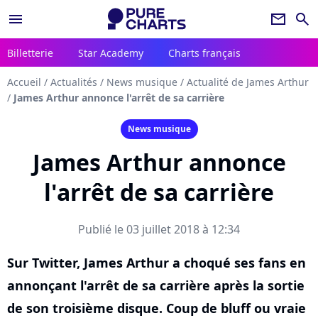
menu
newsletter
search
Billetterie
Star Academy
Charts français
Accueil
/
Actualités
/
News musique
/
Actualité de James Arthur
/
James Arthur annonce l'arrêt de sa carrière
News musique
James Arthur annonce
l'arrêt de sa carrière
Publié le 03 juillet 2018 à 12:34
Sur Twitter, James Arthur a choqué ses fans en
annonçant l'arrêt de sa carrière après la sortie
de son troisième disque. Coup de bluff ou vraie