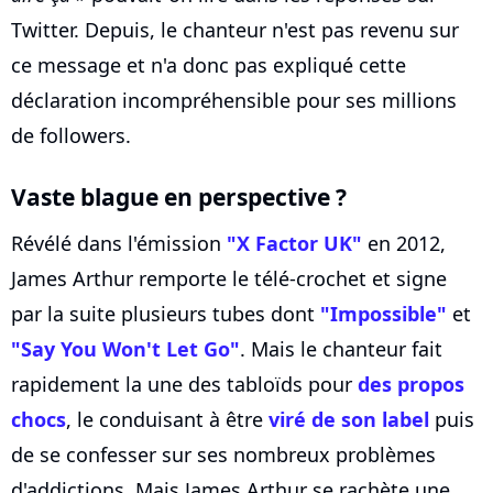
Twitter. Depuis, le chanteur n'est pas revenu sur
ce message et n'a donc pas expliqué cette
déclaration incompréhensible pour ses millions
de followers.
Vaste blague en perspective ?
Révélé dans l'émission
"X Factor UK"
en 2012,
James Arthur remporte le télé-crochet et signe
par la suite plusieurs tubes dont
"Impossible"
et
"Say You Won't Let Go"
. Mais le chanteur fait
rapidement la une des tabloïds pour
des propos
chocs
, le conduisant à être
viré de son label
puis
de se confesser sur ses nombreux problèmes
d'addictions. Mais James Arthur se rachète une