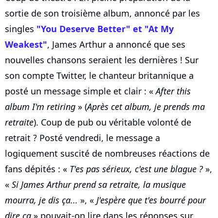
sortie de son troisième album, annoncé par les
singles
"You Deserve Better" et "At My
Weakest"
, James Arthur a annoncé que ses
nouvelles chansons seraient les dernières ! Sur
son compte Twitter, le chanteur britannique a
posté un message simple et clair : «
After this
album I'm retiring
» (
Après cet album, je prends ma
retraite
). Coup de pub ou véritable volonté de
retrait ? Posté vendredi, le message a
logiquement suscité de nombreuses réactions de
fans dépités : «
T'es pas sérieux, c'est une blague ?
»,
«
Si James Arthur prend sa retraite, la musique
mourra, je dis ça...
», «
J'espère que t'es bourré pour
dire ça
» pouvait-on lire dans les réponses sur