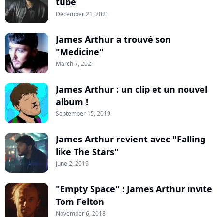
tube
December 21, 2023
James Arthur a trouvé son
"Medicine"
March 7, 2021
James Arthur : un clip et un nouvel
album !
September 15, 2019
James Arthur revient avec "Falling
like The Stars"
June 2, 2019
"Empty Space" : James Arthur invite
Tom Felton
November 6, 2018