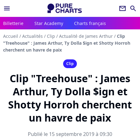
menu
newsletter
search
Billetterie
Star Academy
Charts français
Accueil
/
Actualités
/
Clip
/
Actualité de James Arthur
/
Clip
"Treehouse" : James Arthur, Ty Dolla $ign et Shotty Horroh
cherchent un havre de paix
Clip
Clip "Treehouse" : James
Arthur, Ty Dolla $ign et
Shotty Horroh cherchent
un havre de paix
Publié le 15 septembre 2019 à 09:30