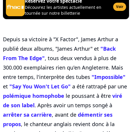
Réservez votre spectacle
Voir
Découvrez les artistes actuellement en
tournée sur notre billetterie
Depuis sa victoire à "X Factor", James Arthur a
publié deux albums, "James Arthur" et
"Back
From The Edge"
, tous deux vendus à plus de
300.000 exemplaires rien qu'en Angleterre. Mais
entre temps, l'interprète des tubes
"Impossible"
et
"Say You Won't Let Go"
a été rattrapé par une
polémique homophobe
le poussant à être
viré
de son label
. Après avoir un temps songé à
arrêter sa carrière
, avant de
démentir ses
propos
, le chanteur anglais revient donc à la