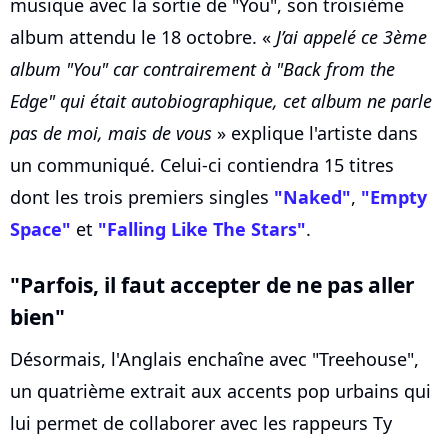
musique avec la sortie de "You", son troisième
album attendu le 18 octobre. «
J’ai appelé ce 3ème
album "You" car contrairement à "Back from the
Edge" qui était autobiographique, cet album ne parle
pas de moi, mais de vous
» explique l'artiste dans
un communiqué. Celui-ci contiendra 15 titres
dont les trois premiers singles
"Naked"
,
"Empty
Space"
et
"Falling Like The Stars"
.
"Parfois, il faut accepter de ne pas aller
bien"
Désormais, l'Anglais enchaîne avec "Treehouse",
un quatrième extrait aux accents pop urbains qui
lui permet de collaborer avec les rappeurs Ty