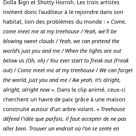
Dolla $ign et Shotty Horroh. Les trois artistes
invitent donc l'auditeur à le rejoindre dans son
habitat, loin des problèmes du monde : «
Come,
come meet me at my treehouse / Yeah, we'll be
blowing sweet clouds / Yeah, we can pretend the
world's just you and me / When the lights are out
below us (Oh, oh) / You ever start to freak out (Freak
out) / Come meet me at my treehouse / We can forget
the world, just you and me / Aw yeah, it's alright,
alright, alright now
». Dans le clip animé, ceux-ci
cherchent un havre de paix grâce à une maison
construite autour d'un arbre volant. «
Treehouse
défend l'idée que parfois, il faut accepter de ne pas
aller bien. Trouver un endroit où l'on se sente en