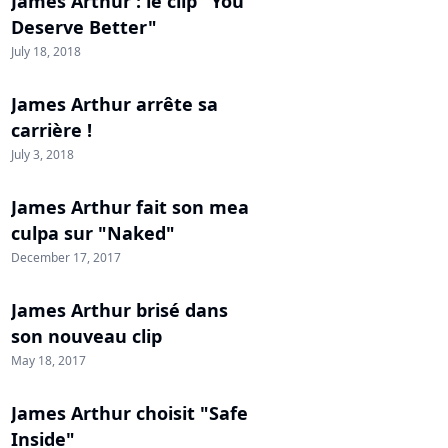
James Arthur : le clip "You
Deserve Better"
July 18, 2018
James Arthur arrête sa
carrière !
July 3, 2018
James Arthur fait son mea
culpa sur "Naked"
December 17, 2017
James Arthur brisé dans
son nouveau clip
May 18, 2017
James Arthur choisit "Safe
Inside"