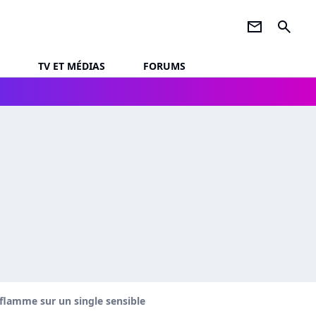
newsletter
search
TV ET MÉDIAS
FORUMS
 flamme sur un single sensible