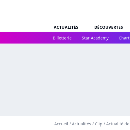
ACTUALITÉS
DÉCOUVERTES
Billetterie
Star Academy
Chart
Accueil
/
Actualités
/
Clip
/
Actualité d