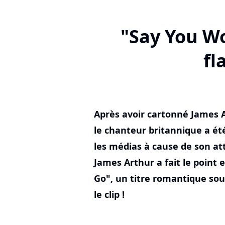
"Say You Wo
fl
Après avoir cartonné James A
le chanteur britannique a été
les médias à cause de son at
James Arthur a fait le point 
Go", un titre romantique so
le clip !