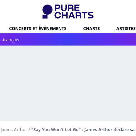
CONCERTS ET ÉVÉNEMENTS
CHARTS
ARTISTES
s français
e James Arthur
/
"Say You Won't Let Go" : James Arthur déclare sa