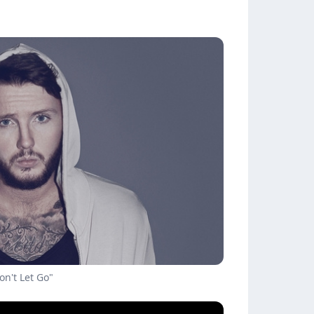
on't Let Go"