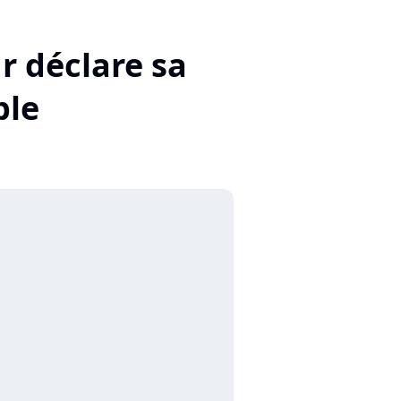
r déclare sa
ble