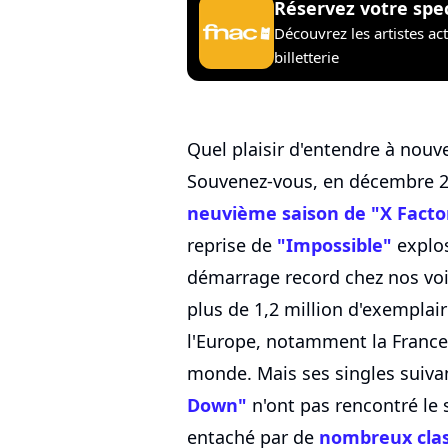
Réservez votre spe
Découvrez les artistes ac
billetterie
Quel plaisir d'entendre à nouv
Souvenez-vous, en décembre 2
neuvième saison de "X Facto
reprise de
"Impossible"
explos
démarrage record chez nos voisi
plus de 1,2 million d'exemplai
l'Europe, notamment la France 
monde. Mais ses singles sui
Down"
n'ont pas rencontré le 
entaché par de
nombreux cla