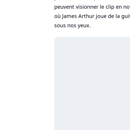
peuvent visionner le clip en no
où James Arthur joue de la gui
sous nos yeux.