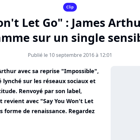
Clip
n't Let Go" : James Arthu
amme sur un single sensi
Publié le 10 septembre 2016 à 12:01
rthur avec sa reprise "Impossible",
 lynché sur les réseaux sociaux et
titude. Renvoyé par son label,
et revient avec "Say You Won't Let
us forme de renaissance. Regardez