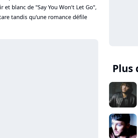
ir et blanc de "Say You Won't Let Go",
tare tandis qu'une romance défile
Plus 