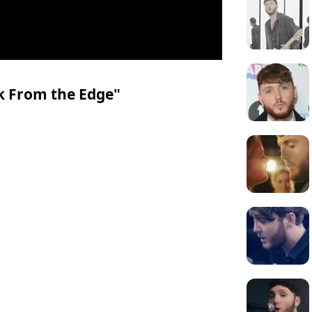
ck From the Edge"