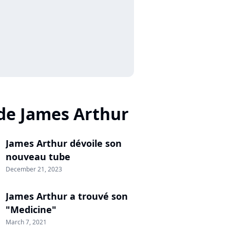
de James Arthur
James Arthur dévoile son
nouveau tube
December 21, 2023
James Arthur a trouvé son
"Medicine"
March 7, 2021