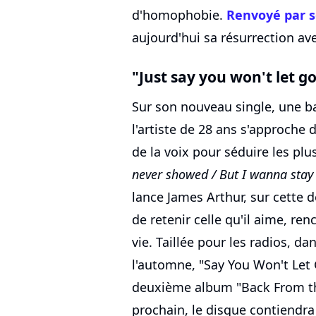
d'homophobie.
Renvoyé par s
aujourd'hui sa résurrection av
"Just say you won't let g
Sur son nouveau single, une ba
l'artiste de 28 ans s'approche 
de la voix pour séduire les plu
never showed / But I wanna stay 
lance James Arthur, sur cette
de retenir celle qu'il aime, re
vie. Taillée pour les radios, da
l'automne, "Say You Won't Let 
deuxième album "Back From th
prochain, le disque contiendra 