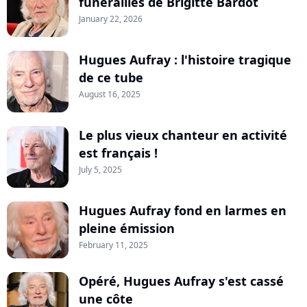
funérailles de Brigitte Bardot
January 22, 2026
Hugues Aufray : l'histoire tragique
de ce tube
August 16, 2025
Le plus vieux chanteur en activité
est français !
July 5, 2025
Hugues Aufray fond en larmes en
pleine émission
February 11, 2025
Opéré, Hugues Aufray s'est cassé
une côte