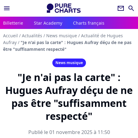
menu
newsletter
search
Billetterie
Star Academy
Charts français
Accueil
/
Actualités
/
News musique
/
Actualité de Hugues
Aufray
/
"Je n'ai pas la carte" : Hugues Aufray déçu de ne pas
être "suffisamment respecté"
News musique
"Je n'ai pas la carte" :
Hugues Aufray déçu de ne
pas être "suffisamment
respecté"
Publié le 01 novembre 2025 à 11:50