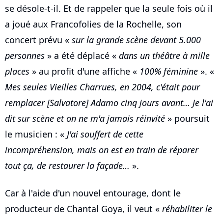
se désole-t-il. Et de rappeler que la seule fois où il
a joué aux Francofolies de la Rochelle, son
concert prévu «
sur la grande scène devant 5.000
personnes
» a été déplacé «
dans un théâtre à mille
places
» au profit d'une affiche «
100% féminine
». «
Mes seules Vieilles Charrues, en 2004, c'était pour
remplacer [Salvatore] Adamo cinq jours avant… Je l'ai
dit sur scène et on ne m'a jamais réinvité
» poursuit
le musicien : «
J'ai souffert de cette
incompréhension, mais on est en train de réparer
tout ça, de restaurer la façade…
».
Car à l'aide d'un nouvel entourage, dont le
producteur de Chantal Goya, il veut «
réhabiliter le