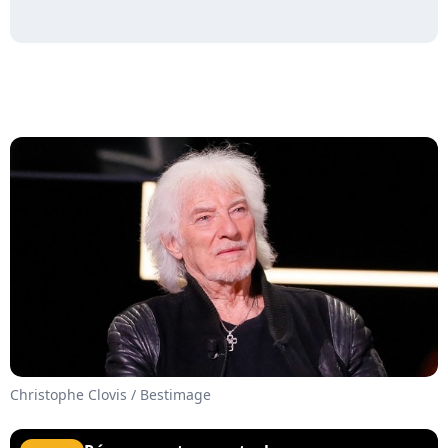
Christophe Clovis / Bestimage