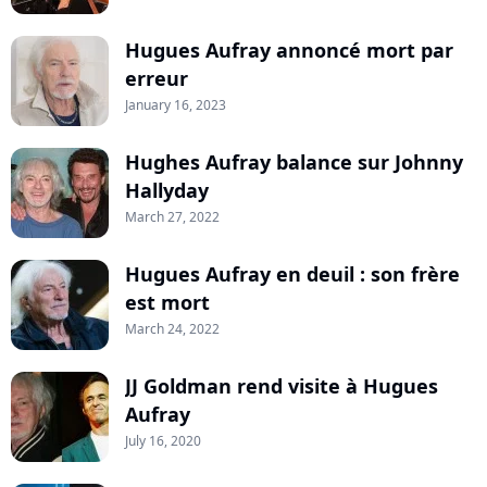
Hugues Aufray annoncé mort par
erreur
January 16, 2023
Hughes Aufray balance sur Johnny
Hallyday
March 27, 2022
Hugues Aufray en deuil : son frère
est mort
March 24, 2022
JJ Goldman rend visite à Hugues
Aufray
July 16, 2020