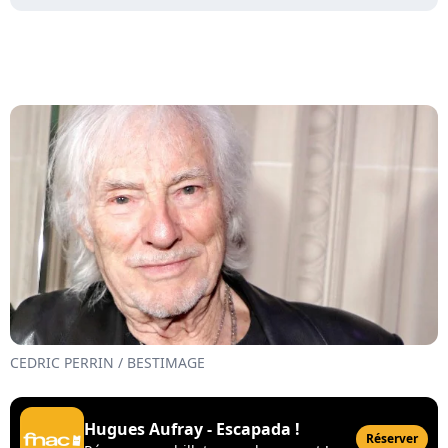
CEDRIC PERRIN / BESTIMAGE
Hugues Aufray - Escapada !
Réserver