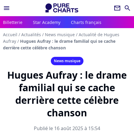
menu
newsletter
search
Billetterie
Star Academy
Charts français
Accueil
/
Actualités
/
News musique
/
Actualité de Hugues
Aufray
/
Hugues Aufray : le drame familial qui se cache
derrière cette célèbre chanson
News musique
Hugues Aufray : le drame
familial qui se cache
derrière cette célèbre
chanson
Publié le 16 août 2025 à 15:54