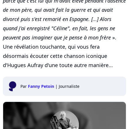
parce que c'est lui qui m'avait élevé pendant l'absence
de mon père, qui avait fait la guerre et qui avait
divorcé puis s'est remarié en Espagne. [...] Alors
quand j'ai enregistré "Céline", en fait, les gens ne
peuvent pas imaginer que je pense à mon frère
».
Une révélation touchante, qui vous fera
désormais écouter cette chanson iconique
d'Hugues Aufray d'une toute autre manière...
Par
Fanny Petoin
|
Journaliste