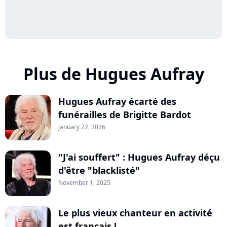
Plus de Hugues Aufray
Hugues Aufray écarté des
funérailles de Brigitte Bardot
January 22, 2026
"J'ai souffert" : Hugues Aufray déçu
d'être "blacklisté"
November 1, 2025
Le plus vieux chanteur en activité
est français !