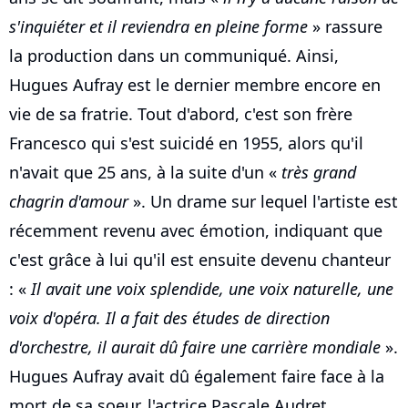
s'inquiéter et il reviendra en pleine forme
» rassure
la production dans un communiqué. Ainsi,
Hugues Aufray est le dernier membre encore en
vie de sa fratrie. Tout d'abord, c'est son frère
Francesco qui s'est suicidé en 1955, alors qu'il
n'avait que 25 ans, à la suite d'un «
très grand
chagrin d'amour
». Un drame sur lequel l'artiste est
récemment revenu avec émotion, indiquant que
c'est grâce à lui qu'il est ensuite devenu chanteur
: «
Il avait une voix splendide, une voix naturelle, une
voix d'opéra. Il a fait des études de direction
d'orchestre, il aurait dû faire une carrière mondiale
».
Hugues Aufray avait dû également faire face à la
mort de sa soeur, l'actrice Pascale Audret,