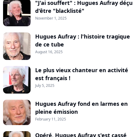
"J'ai souffert" : Hugues Aufray déçu
d'être "blacklisté"
November 1, 2025
Hugues Aufray : l'histoire tragique
de ce tube
August 16, 2025
Le plus vieux chanteur en activité
est français !
July 5, 2025
Hugues Aufray fond en larmes en
pleine émission
February 11, 2025
Opéré, Hugues Aufray s'est cassé