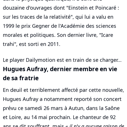
douzaine d'ouvrages dont "Einstein et Poincaré :
sur les traces de la relativité", qui lui a valu en
1999 le prix Gegner de l'Académie des sciences
morales et politiques. Son dernier livre, "Icare
trahi", est sorti en 2011.
Le player Dailymotion est en train de se charger...
Hugues Aufray, dernier membre en vie
de sa fratrie
En deuil et terriblement affecté par cette nouvelle,
Hugues Aufray a notamment reporté son concert
prévu ce samedi 26 mars à Autun, dans la Saône
et Loire, au 14 mai prochain. Le chanteur de 92
ans se dit souffrant, mais «
il n'y a aucune raison de