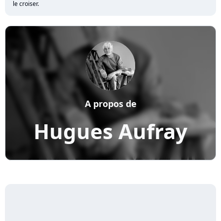
le croiser.
A propos de
Hugues Aufray