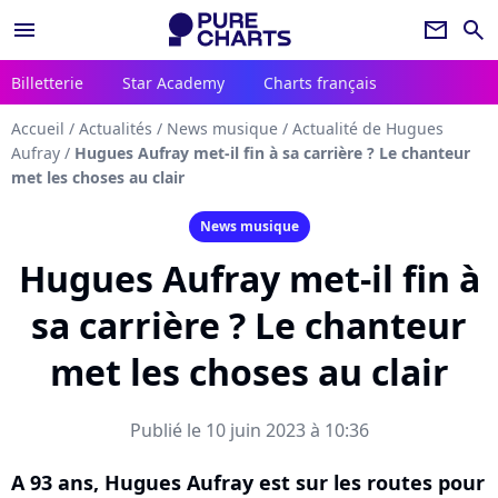
menu
newsletter
search
Billetterie
Star Academy
Charts français
Accueil
/
Actualités
/
News musique
/
Actualité de Hugues
Aufray
/
Hugues Aufray met-il fin à sa carrière ? Le chanteur
met les choses au clair
News musique
Hugues Aufray met-il fin à
sa carrière ? Le chanteur
met les choses au clair
Publié le 10 juin 2023 à 10:36
A 93 ans, Hugues Aufray est sur les routes pour