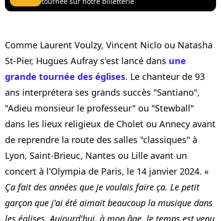
tournée sur notre billetterie
Comme Laurent Voulzy, Vincent Niclo ou Natasha
St-Pier, Hugues Aufray s'est lancé dans
une
grande tournée des églises
. Le chanteur de 93
ans interprétera ses grands succès "Santiano",
"Adieu monsieur le professeur" ou "Stewball"
dans les lieux religieux de Cholet ou Annecy avant
de reprendre la route des salles "classiques" à
Lyon, Saint-Brieuc, Nantes ou Lille avant un
concert à l'Olympia de Paris, le 14 janvier 2024. «
Ça fait des années que je voulais faire ça. Le petit
garçon que j'ai été aimait beaucoup la musique dans
les églises. Aujourd'hui, à mon âge, le temps est venu