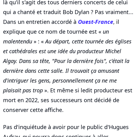
là qu'il s'agit des tous derniers concerts de celui
qui a chanté et traduit Bob Dylan ? Pas vraiment...
Dans un entretien accordé à
Ouest-France
, il
explique que ce nom de tournée est «
un
malentendu
» : «
Au départ, cette tournée des églises
et cathédrales est une idée du producteur Michel
Algay. Dans sa tête, "Pour la dernière fois", c'était la
dernière dans cette salle. Il trouvait ça amusant
d'intriguer les gens, personnellement ça ne me
plaisait pas trop
». Et même si ledit producteur est
mort en 2022, ses successeurs ont décidé de
conserver cette affiche.
Pas d'inquiétude à avoir pour le public d'Hugues
Aufray, qui pourra donc continuer à aller