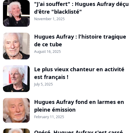
"J'ai souffert" : Hugues Aufray déçu
d'être "blacklisté"
November 1, 2025
Hugues Aufray : l'histoire tragique
de ce tube
August 16, 2025
Le plus vieux chanteur en activité
est français !
July 5, 2025
Hugues Aufray fond en larmes en
pleine émission
February 11, 2025
Opéré, Hugues Aufray s'est cassé