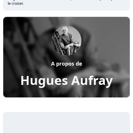
le croiser.
A propos de
Hugues Aufray