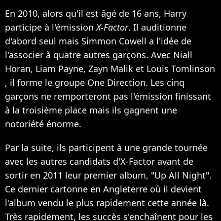
En 2010, alors qu'il est âgé de 16 ans, Harry
participe à l'émission
X-Factor
. Il auditionne
d'abord seul mais Simmon Cowell a l'idée de
l'associer à quatre autres garçons. Avec Niall
Horan, Liam Payne, Zayn Malik et Louis Tomlinson
, il forme le groupe One Direction. Les cinq
garçons ne remporteront pas l'émission finissant
à la troisième place mais ils gagnent une
notoriété énorme.
Par la suite, ils participent à une grande tournée
avec les autres candidats d'X-Factor avant de
sortir en 2011 leur premier album, "Up All Night".
Ce dernier cartonne en Angleterre où il devient
l'album vendu le plus rapidement cette année là.
Très rapidement, les succès s'enchaînent pour les