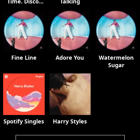
Time. Disco,
Talking
Occasionally.
Fine Line
Adore You
Watermelon
Sugar
Spotify Singles
Harry Styles