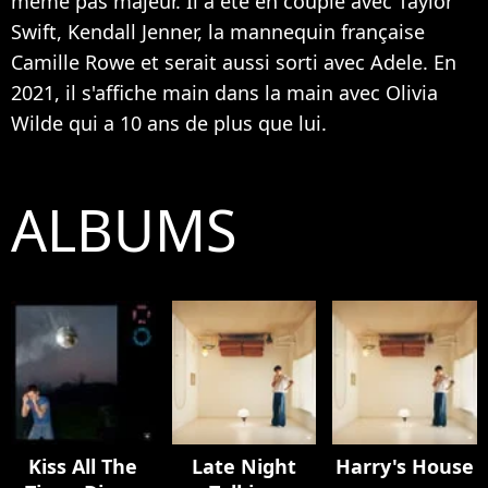
même pas majeur. Il a été en couple avec Taylor
Swift, Kendall Jenner, la mannequin française
Camille Rowe et serait aussi
sorti avec Adele
. En
2021, il s'affiche
main dans la main avec Olivia
Wilde
qui a 10 ans de plus que lui.
ALBUMS
Kiss All The
Late Night
Harry's House