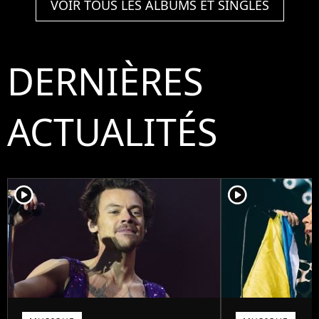
VOIR TOUS LES ALBUMS ET SINGLES
DERNIÈRES
ACTUALITÉS
player2
player2