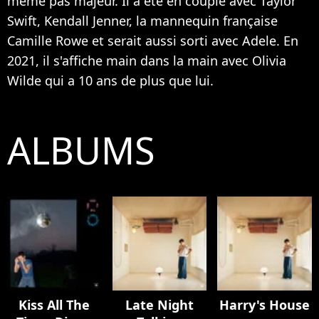
même pas majeur. Il a été en couple avec Taylor
Swift, Kendall Jenner, la mannequin française
Camille Rowe et serait aussi
sorti avec Adele
. En
2021, il s'affiche
main dans la main avec Olivia
Wilde
qui a 10 ans de plus que lui.
ALBUMS
Kiss All The
Late Night
Harry's House