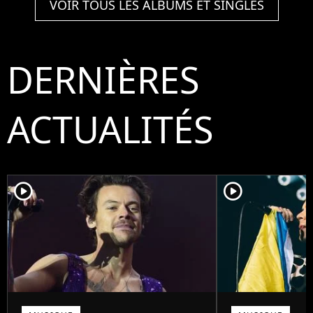
VOIR TOUS LES ALBUMS ET SINGLES
DERNIÈRES
ACTUALITÉS
player2
player2