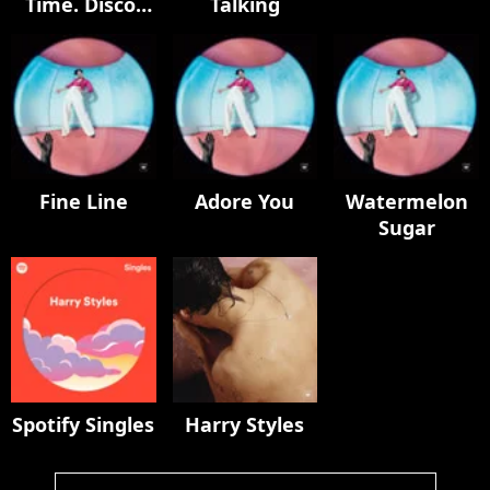
Time. Disco,
Talking
Occasionally.
Fine Line
Adore You
Watermelon
Sugar
Spotify Singles
Harry Styles