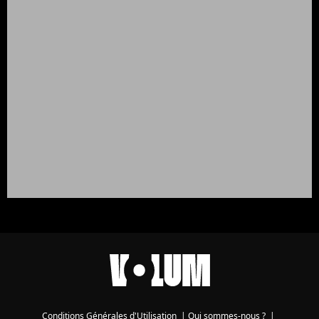
Conditions Générales d'Utilisation
|
Qui sommes-nous ?
|