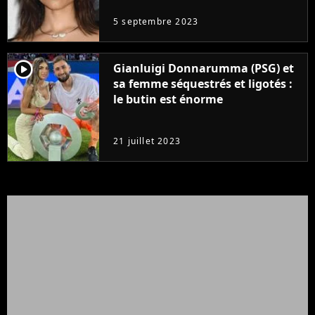
5 septembre 2023
player2
Gianluigi Donnarumma (PSG) et
sa femme séquestrés et ligotés :
le butin est énorme
21 juillet 2023