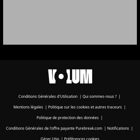
Conditions Générales d'Utilisation
|
Qui sommes-nous ?
|
Mentions légales
|
Politique sur les cookies et autres traceurs
|
Politique de protection des données
|
Conditions Générales de l'offre payante Purebreak.com
|
Notifications
|
Gérer Utiq
|
Préférences cookies