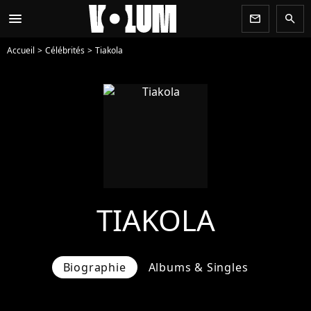
menu
newsletter
search
Accueil
Célébrités
Tiakola
TIAKOLA
Biographie
Albums & Singles