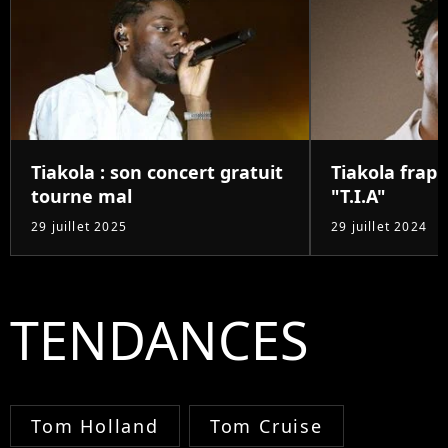
Tiakola : son concert gratuit
Tiakola frapp
tourne mal
"T.I.A"
29 juillet 2025
29 juillet 2024
TENDANCES
Tom Holland
Tom Cruise