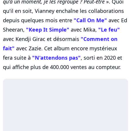
qu'à un moment, je les regroupe ? Peut-être
». Quoi
qu'il en soit, Vianney enchaîne les collaborations
depuis quelques mois entre
"Call On Me"
avec Ed
Sheeran,
"Keep It Simple"
avec Mika,
"Le feu"
avec Kendji Girac et désormais
"Comment on
fait"
avec Zazie. Cet album encore mystérieux
fera suite à
"N'attendons pas"
, sorti en 2020 et
qui affiche plus de 400.000 ventes au compteur.