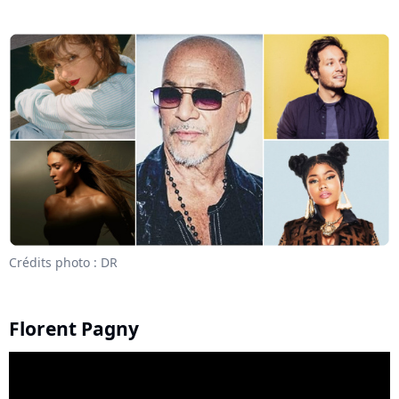
Crédits photo : DR
Florent Pagny