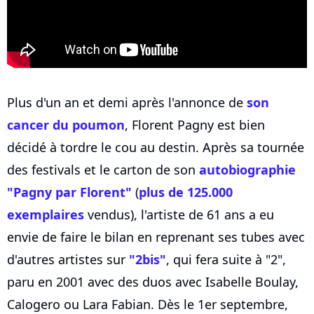
Plus d'un an et demi après l'annonce de
son
cancer du poumon
, Florent Pagny est bien
décidé à tordre le cou au destin. Après sa tournée
des festivals et le carton de son
autobiographie
"Pagny par Florent"
(
plus de 125.000
exemplaires
vendus), l'artiste de 61 ans a eu
envie de faire le bilan en reprenant ses tubes avec
d'autres artistes sur
"2bis"
, qui fera suite à "2",
paru en 2001 avec des duos avec Isabelle Boulay,
Calogero ou Lara Fabian. Dès le 1er septembre,