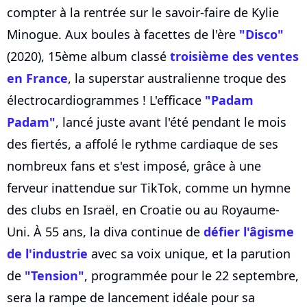
compter à la rentrée sur le savoir-faire de Kylie
Minogue. Aux boules à facettes de l'ère
"Disco"
(2020), 15ème album classé
troisième des ventes
en France
, la superstar australienne troque des
électrocardiogrammes ! L'efficace
"Padam
Padam"
, lancé juste avant l'été pendant le mois
des fiertés, a affolé le rythme cardiaque de ses
nombreux fans et s'est imposé, grâce à une
ferveur inattendue sur TikTok, comme un hymne
des clubs en Israël, en Croatie ou au Royaume-
Uni. À 55 ans, la diva continue de
défier l'âgisme
de l'industrie
avec sa voix unique, et la parution
de
"Tension"
, programmée pour le 22 septembre,
sera la rampe de lancement idéale pour sa