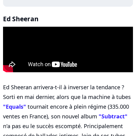
Ed Sheeran
Ed Sheeran arrivera-t-il à inverser la tendance ?
Sorti en mai dernier, alors que la machine à tubes
"Equals"
tournait encore à plein régime (335.000
ventes en France), son nouvel album
"Subtract"
n'a pas eu le succès escompté. Principalement
composé de ballades intimes, loin de ses tubes