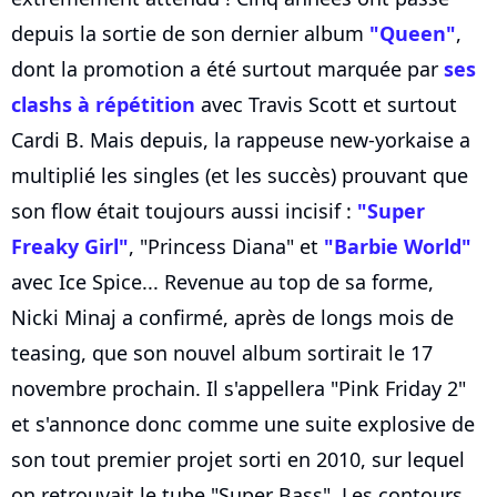
depuis la sortie de son dernier album
"Queen"
,
dont la promotion a été surtout marquée par
ses
clashs à répétition
avec Travis Scott et surtout
Cardi B. Mais depuis, la rappeuse new-yorkaise a
multiplié les singles (et les succès) prouvant que
son flow était toujours aussi incisif :
"Super
Freaky Girl"
, "Princess Diana" et
"Barbie World"
avec Ice Spice... Revenue au top de sa forme,
Nicki Minaj a confirmé, après de longs mois de
teasing, que son nouvel album sortirait le 17
novembre prochain. Il s'appellera "Pink Friday 2"
et s'annonce donc comme une suite explosive de
son tout premier projet sorti en 2010, sur lequel
on retrouvait le tube "Super Bass". Les contours