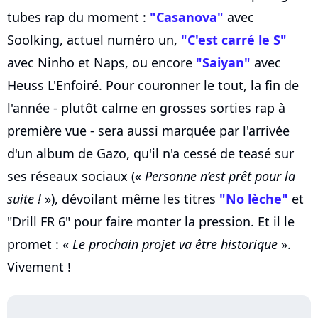
tubes rap du moment :
"Casanova"
avec
Soolking, actuel numéro un,
"C'est carré le S"
avec Ninho et Naps, ou encore
"Saiyan"
avec
Heuss L'Enfoiré. Pour couronner le tout, la fin de
l'année - plutôt calme en grosses sorties rap à
première vue - sera aussi marquée par l'arrivée
d'un album de Gazo, qu'il n'a cessé de teasé sur
ses réseaux sociaux («
Personne n’est prêt pour la
suite !
»), dévoilant même les titres
"No lèche"
et
"Drill FR 6" pour faire monter la pression. Et il le
promet : «
Le prochain projet va être historique
».
Vivement !