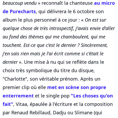
beaucoup vendu
» reconnaît la chanteuse
au micro
de Purecharts
, qui délivrera le 6 octobre son
album le plus personnel à ce jour : «
On est sur
quelque chose de très introspectif, j'avais envie d'aller
au fond des thèmes qui me chamboulent, qui me
touchent. Est-ce que c'est le dernier ? Sincèrement,
j'en sais rien mais je l'ai écrit comme si c'était le
dernier
». Une mise à nu qui se reflète dans le
choix très symbolique du titre du disque,
"Charlotte", son véritable prénom. Après un
premier clip où elle
met en scène son propre
enterrement
et le single pop
"Les choses qu'on
fait"
, Vitaa, épaulée à l'écriture et la composition
par Renaud Rebillaud, Dadju ou Slimane (qui