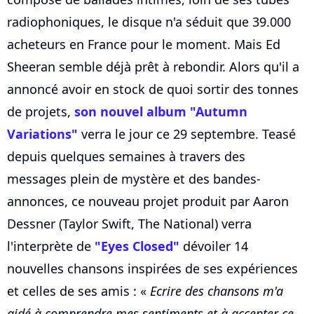
radiophoniques, le disque n'a séduit que 39.000
acheteurs en France pour le moment. Mais Ed
Sheeran semble déjà prêt à rebondir. Alors qu'il a
annoncé avoir en stock de quoi sortir des tonnes
de projets,
son nouvel album "Autumn
Variations"
verra le jour ce 29 septembre. Teasé
depuis quelques semaines à travers des
messages plein de mystère et des bandes-
annonces, ce nouveau projet produit par Aaron
Dessner (Taylor Swift, The National) verra
l'interprète de
"Eyes Closed"
dévoiler 14
nouvelles chansons inspirées de ses expériences
et celles de ses amis : «
Ecrire des chansons m'a
aidé à comprendre mes sentiments et à accepter ce