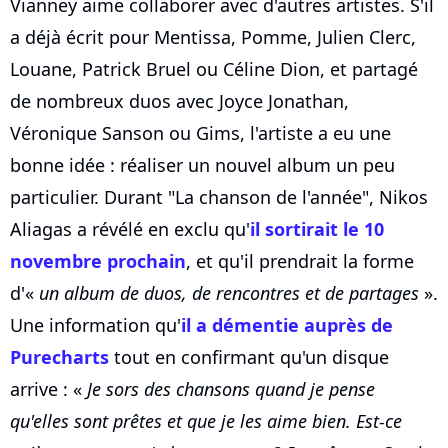
Vianney aime collaborer avec d'autres artistes. S'il
a déjà écrit pour Mentissa, Pomme, Julien Clerc,
Louane, Patrick Bruel ou Céline Dion, et partagé
de nombreux duos avec Joyce Jonathan,
Véronique Sanson ou Gims, l'artiste a eu une
bonne idée : réaliser un nouvel album un peu
particulier. Durant "La chanson de l'année", Nikos
Aliagas a révélé en exclu qu'
il sortirait le 10
novembre prochain
, et qu'il prendrait la forme
d'«
un album de duos, de rencontres et de partages
».
Une information qu'
il a démentie auprès de
Purecharts
tout en confirmant qu'un disque
arrive : «
Je sors des chansons quand je pense
qu'elles sont prêtes et que je les aime bien. Est-ce