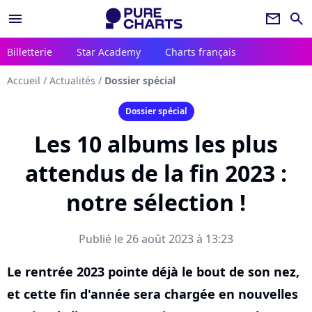
menu
newsletter
search
Billetterie
Star Academy
Charts français
Accueil
/
Actualités
/
Dossier spécial
Dossier spécial
Les 10 albums les plus
attendus de la fin 2023 :
notre sélection !
Publié le 26 août 2023 à 13:23
Le rentrée 2023 pointe déjà le bout de son nez,
et cette fin d'année sera chargée en nouvelles