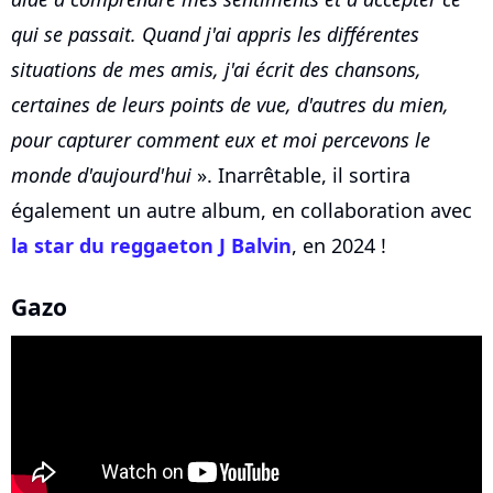
qui se passait. Quand j'ai appris les différentes
situations de mes amis, j'ai écrit des chansons,
certaines de leurs points de vue, d'autres du mien,
pour capturer comment eux et moi percevons le
monde d'aujourd'hui
». Inarrêtable, il sortira
également un autre album, en collaboration avec
la star du reggaeton J Balvin
, en 2024 !
Gazo