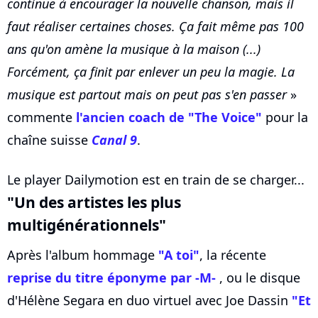
continue à encourager la nouvelle chanson, mais il
faut réaliser certaines choses. Ça fait même pas 100
ans qu'on amène la musique à la maison (...)
Forcément, ça finit par enlever un peu la magie. La
musique est partout mais on peut pas s'en passer
»
commente
l'ancien coach de "The Voice"
pour la
chaîne suisse
Canal 9
.
Le player Dailymotion est en train de se charger...
"Un des artistes les plus
multigénérationnels"
Après l'album hommage
"A toi"
, la récente
reprise du titre éponyme par -M-
, ou le disque
d'Hélène Segara en duo virtuel avec Joe Dassin
"Et