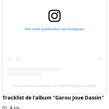
Voir cette publication sur Instagram
Une publication partagée par GAROU (@garouofficial)
Tracklist de l'album "Garou Joue Dassin"
01. À toi