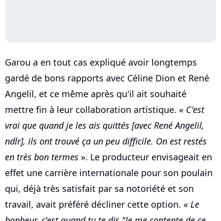
Garou a en tout cas expliqué avoir longtemps
gardé de bons rapports avec Céline Dion et René
Angelil, et ce même après qu'il ait souhaité
mettre fin à leur collaboration artistique. «
C'est
vrai que quand je les ais quittés [avec René Angelil,
ndlr], ils ont trouvé ça un peu difficile. On est restés
en très bon termes
». Le producteur envisageait en
effet une carrière internationale pour son poulain
qui, déjà très satisfait par sa notoriété et son
travail, avait préféré décliner cette option. «
Le
bonheur, c'est quand tu te dis "Je me contente de ce