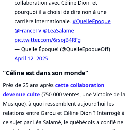
collaboration avec Céline Dion, et
pourquoi il a choisi de dire non à une
carrière internationale.
#QuelleEpoque
@FranceTV
@LeaSalame
pic.twitter.com/6rsojB4RFg
— Quelle Époque! (@QuelleEpoqueOff)
April 12, 2025
"Céline est dans son monde"
Près de 25 ans après
cette collaboration
devenue culte
(750.000 ventes, une Victoire de la
Musique), à quoi ressemblent aujourd'hui les
relations entre Garou et Céline Dion ? Interrogé à
ce sujet par Léa Salamé, le québécois a confié ne