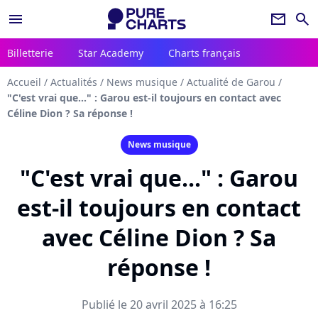
menu
newsletter
search
Billetterie
Star Academy
Charts français
Accueil
/
Actualités
/
News musique
/
Actualité de Garou
/
"C'est vrai que..." : Garou est-il toujours en contact avec
Céline Dion ? Sa réponse !
News musique
"C'est vrai que..." : Garou
est-il toujours en contact
avec Céline Dion ? Sa
réponse !
Publié le 20 avril 2025 à 16:25