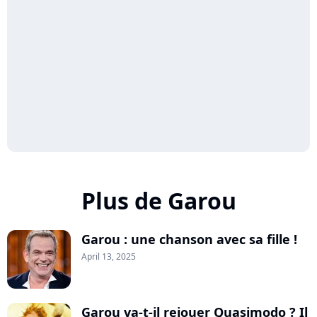
Plus de Garou
Garou : une chanson avec sa fille !
April 13, 2025
Garou va-t-il rejouer Quasimodo ? Il