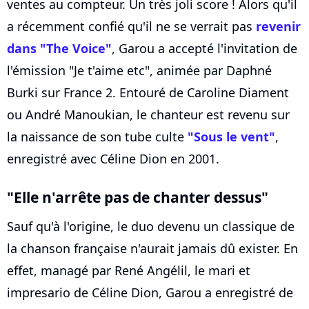
ventes au compteur. Un très joli score ! Alors qu'il
a récemment confié qu'il ne se verrait pas
revenir
dans "The Voice"
, Garou a accepté l'invitation de
l'émission "Je t'aime etc", animée par Daphné
Burki sur France 2. Entouré de Caroline Diament
ou André Manoukian, le chanteur est revenu sur
la naissance de son tube culte
"Sous le vent"
,
enregistré avec Céline Dion en 2001.
"Elle n'arrête pas de chanter dessus"
Sauf qu'à l'origine, le duo devenu un classique de
la chanson française n'aurait jamais dû exister. En
effet, managé par René Angélil, le mari et
impresario de Céline Dion, Garou a enregistré de