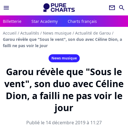
menu
newsletter
search
Billetterie
Star Academy
Charts français
Accueil
/
Actualités
/
News musique
/
Actualité de Garou
/
Garou révèle que "Sous le vent", son duo avec Céline Dion, a
failli ne pas voir le jour
News musique
Garou révèle que "Sous le
vent", son duo avec Céline
Dion, a failli ne pas voir le
jour
Publié le 14 décembre 2019 à 11:27