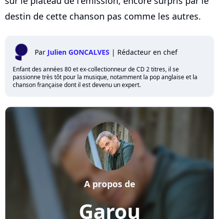
sur le plateau de l'émission, encore surpris par le
destin de cette chanson pas comme les autres.
Par
Julien GONCALVES
|
Rédacteur en chef
Enfant des années 80 et ex-collectionneur de CD 2 titres, il se
passionne très tôt pour la musique, notamment la pop anglaise et la
chanson française dont il est devenu un expert.
A propos de
Garou