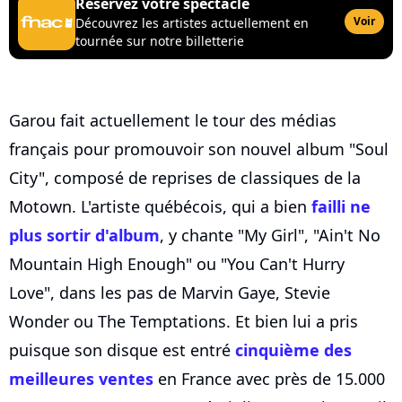
Réservez votre spectacle
Voir
Découvrez les artistes actuellement en
tournée sur notre billetterie
Garou fait actuellement le tour des médias
français pour promouvoir son nouvel album "Soul
City", composé de reprises de classiques de la
Motown. L'artiste québécois, qui a bien
failli ne
plus sortir d'album
, y chante "My Girl", "Ain't No
Mountain High Enough" ou "You Can't Hurry
Love", dans les pas de Marvin Gaye, Stevie
Wonder ou The Temptations. Et bien lui a pris
puisque son disque est entré
cinquième des
meilleures ventes
en France avec près de 15.000