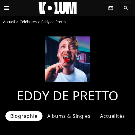
menu
newsletter
search
Accueil
Célébrités
Eddy de Pretto
EDDY DE PRETTO
Biographie
Albums & Singles
Actualités