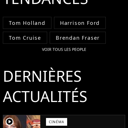
Tom Holland
Harrison Ford
Tom Cruise
Brendan Fraser
VOIR TOUS LES PEOPLE
DERNIÈRES
ACTUALITÉS
player2
CINÉMA