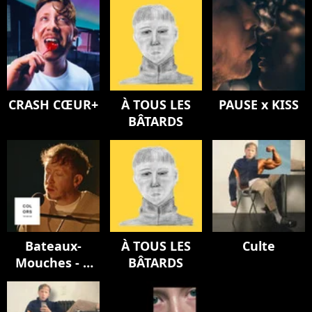
CRASH CŒUR+
À TOUS LES
PAUSE x KISS
BÂTARDS
Bateaux-
À TOUS LES
Culte
Mouches - A
BÂTARDS
COLORS
ENCORE