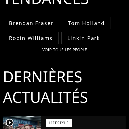
Brendan Fraser
Tom Holland
Robin Williams
Linkin Park
VOIR TOUS LES PEOPLE
DERNIÈRES
ACTUALITÉS
player2
LIFESTYLE