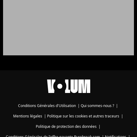
Conditions Générales d'Utilisation
|
Qui sommes-nous ?
|
Mentions légales
|
Politique sur les cookies et autres traceurs
|
Politique de protection des données
|
Conditions Générales de l'offre payante Purebreak.com
|
Notifications
|