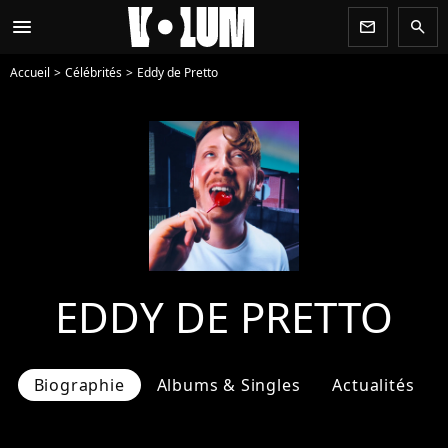
menu
newsletter
search
Accueil
Célébrités
Eddy de Pretto
EDDY DE PRETTO
Biographie
Albums & Singles
Actualités