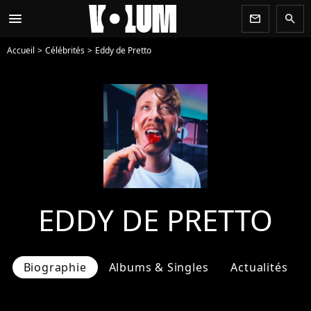
menu
newsletter
search
Accueil
Célébrités
Eddy de Pretto
EDDY DE PRETTO
Biographie
Albums & Singles
Actualités