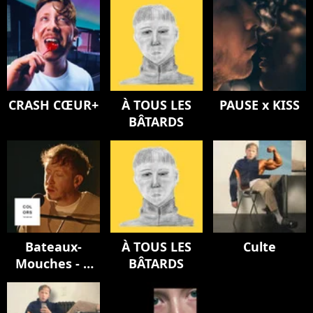
CRASH CŒUR+
À TOUS LES
PAUSE x KISS
BÂTARDS
Bateaux-
À TOUS LES
Culte
Mouches - A
BÂTARDS
COLORS
ENCORE