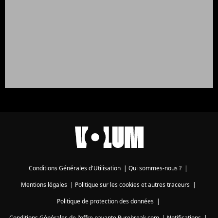
Conditions Générales d'Utilisation
|
Qui sommes-nous ?
|
Mentions légales
|
Politique sur les cookies et autres traceurs
|
Politique de protection des données
|
Conditions Générales de l'offre payante Purebreak.com
|
Notifications
|