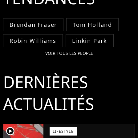
Brendan Fraser
Tom Holland
Robin Williams
Linkin Park
VOIR TOUS LES PEOPLE
DERNIÈRES
ACTUALITÉS
player2
LIFESTYLE