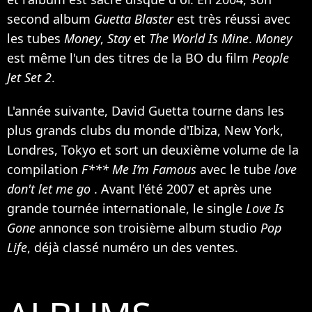
second album
Guetta Blaster
est très réussi avec
les tubes
Money
,
Stay
et
The World Is Mine
.
Money
est même l'un des titres de la BO du film
People
Jet Set 2
.
L'année suivante, David Guetta tourne dans les
plus grands clubs du monde d'Ibiza, New York,
Londres, Tokyo et sort un deuxième volume de la
compilation
F*** Me I’m Famous
avec le tube
love
don't let me go
. Avant l'été 2007 et après une
grande tournée internationale, le single
Love Is
Gone
annonce son troisième album studio
Pop
Life
, déjà classé numéro un des ventes.