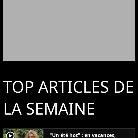
TOP ARTICLES DE
LA SEMAINE
player2
"Un été hot" : en vacances,