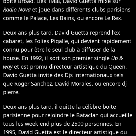
boîte Broad. Dès 1988, David Guetta mixe sur
Radio Nova
et joue dans différents clubs parisiens
comme le Palace, Les Bains, ou encore Le Rex.
Deux ans plus tard, David Guetta reprend l'ex
cabaret, les Folies Pigalle, qui devient rapidement
connu pour être le seul club à diffuser de la
house. En 1992, il sort son premier single
Up &
way
et est promu directeur artistique du Queen.
David Guetta invite des Djs internationaux tels
que Roger Sanchez, David Morales, ou encore dj
pierre.
Deux ans plus tard, il quitte la célèbre boite
parisienne pour rejoindre le Bataclan qui accueille
tous les week end plus de 2500 personnes. En
1995, David Guetta est le directeur artistique du