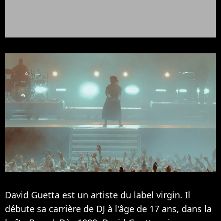
David Guetta est un artiste du label virgin. Il
débute sa carrière de DJ à l'âge de 17 ans, dans la