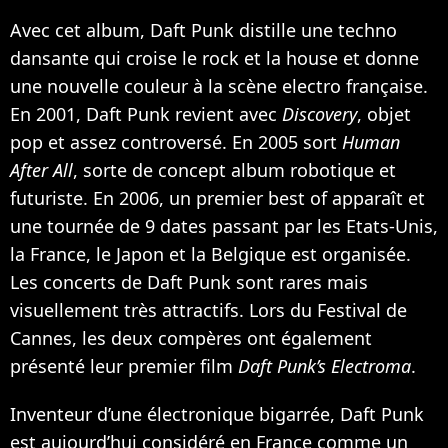
Avec cet album, Daft Punk distille une techno
dansante qui croise le rock et la house et donne
une nouvelle couleur à la scène electro française.
En 2001, Daft Punk revient avec
Discovery
, objet
pop et assez controversé. En 2005 sort
Human
After All
, sorte de concept album robotique et
futuriste. En 2006, un premier best of apparaît et
une tournée de 9 dates passant par les Etats-Unis,
la France, le Japon et la Belgique est organisée.
Les concerts de Daft Punk sont rares mais
visuellement très attractifs. Lors du Festival de
Cannes, les deux compères ont également
présenté leur premier film
Daft Punk’s Electroma
.
Inventeur d’une électronique bigarrée, Daft Punk
est aujourd’hui considéré en France comme un