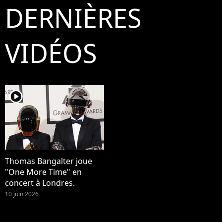
DERNIÈRES
VIDÉOS
player2
Thomas Bangalter joue
"One More Time" en
concert à Londres.
10 juin 2026