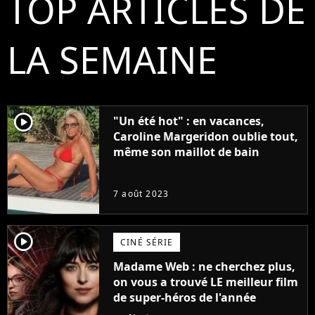
TOP ARTICLES DE
LA SEMAINE
player2
"Un été hot" : en vacances,
Caroline Margeridon oublie tout,
même son maillot de bain
7 août 2023
player2
CINÉ SÉRIE
Madame Web : ne cherchez plus,
on vous a trouvé LE meilleur film
de super-héros de l'année