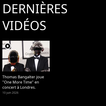
DERNIÈRES
VIDÉOS
player2
Thomas Bangalter joue
"One More Time" en
concert à Londres.
10 juin 2026