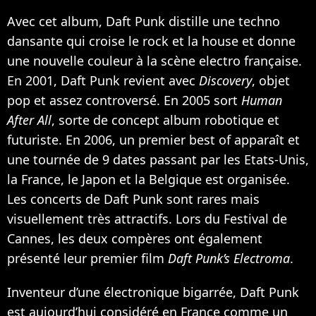
Avec cet album, Daft Punk distille une techno
dansante qui croise le rock et la house et donne
une nouvelle couleur à la scène electro française.
En 2001, Daft Punk revient avec
Discovery
, objet
pop et assez controversé. En 2005 sort
Human
After All
, sorte de concept album robotique et
futuriste. En 2006, un premier best of apparaît et
une tournée de 9 dates passant par les Etats-Unis,
la France, le Japon et la Belgique est organisée.
Les concerts de Daft Punk sont rares mais
visuellement très attractifs. Lors du Festival de
Cannes, les deux compères ont également
présenté leur premier film
Daft Punk’s Electroma
.
Inventeur d’une électronique bigarrée, Daft Punk
est aujourd’hui considéré en France comme un