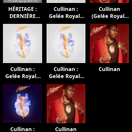
HÉRITAGE :
Cullinan :
Cullinan
DERNIÈRE
Gelée Royale
(Gelée Royale
EMPREINTE
(Partie 2)
1 & 2)
Cullinan :
Cullinan :
Cullinan
Gelée Royale
Gelée Royale
(Partie 2)
(Partie 2)
Cullinan :
Cullinan