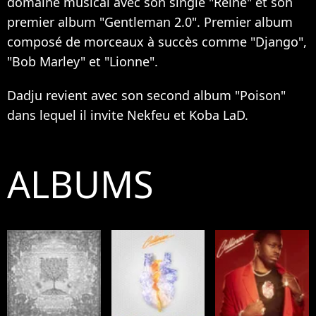
domaine musical avec son single "Reine" et son
premier album "Gentleman 2.0". Premier album
composé de morceaux à succès comme "Django",
"Bob Marley" et "Lionne".
Dadju revient avec son second album "Poison"
dans lequel il invite Nekfeu et Koba LaD.
ALBUMS