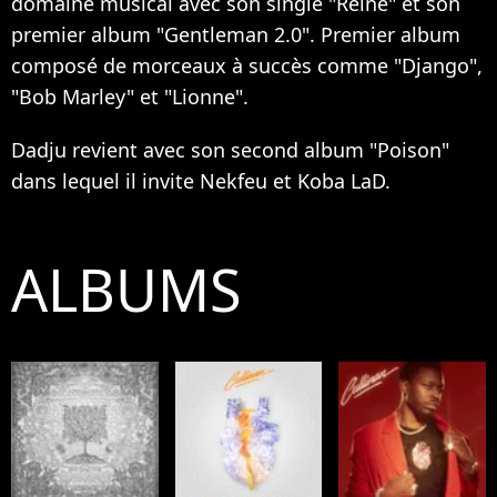
domaine musical avec son single "Reine" et son
premier album "Gentleman 2.0". Premier album
composé de morceaux à succès comme "Django",
"Bob Marley" et "Lionne".
Dadju revient avec son second album "Poison"
dans lequel il invite Nekfeu et Koba LaD.
ALBUMS