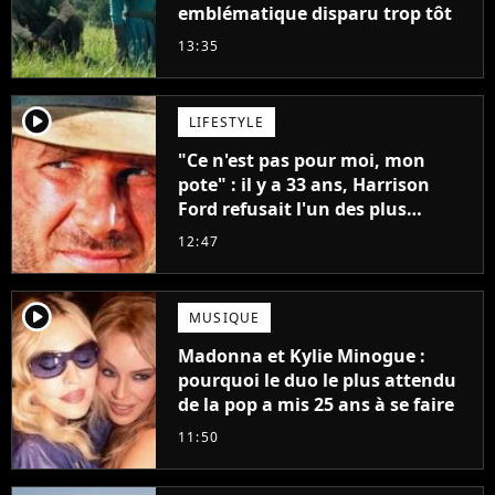
emblématique disparu trop tôt
13:35
player2
LIFESTYLE
"Ce n'est pas pour moi, mon
pote" : il y a 33 ans, Harrison
Ford refusait l'un des plus
grands succès de tous les temps
12:47
player2
MUSIQUE
Madonna et Kylie Minogue :
pourquoi le duo le plus attendu
de la pop a mis 25 ans à se faire
11:50