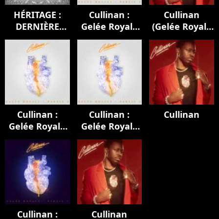
HÉRITAGE :
Cullinan :
Cullinan
DERNIÈRE
Gelée Royale
(Gelée Royale
EMPREINTE
(Partie 2)
1 & 2)
Cullinan :
Cullinan :
Cullinan
Gelée Royale
Gelée Royale
(Partie 2)
(Partie 2)
Cullinan :
Cullinan