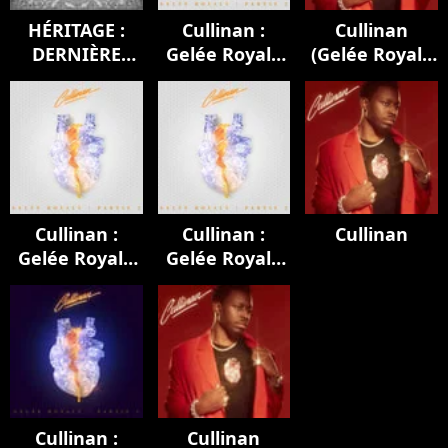
HÉRITAGE :
Cullinan :
Cullinan
DERNIÈRE
Gelée Royale
(Gelée Royale
EMPREINTE
(Partie 2)
1 & 2)
Cullinan :
Cullinan :
Cullinan
Gelée Royale
Gelée Royale
(Partie 2)
(Partie 2)
Cullinan :
Cullinan