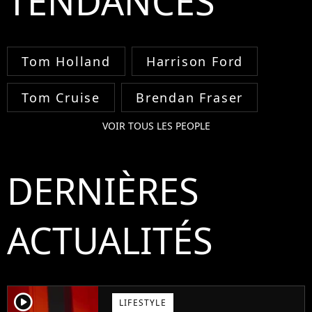
TENDANCES
Tom Holland
Harrison Ford
Tom Cruise
Brendan Fraser
VOIR TOUS LES PEOPLE
DERNIÈRES
ACTUALITÉS
player2
LIFESTYLE