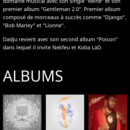
domaine musical avec son single "Reine" et son
premier album "Gentleman 2.0". Premier album
composé de morceaux à succès comme "Django",
"Bob Marley" et "Lionne".
Dadju revient avec son second album "Poison"
dans lequel il invite Nekfeu et Koba LaD.
ALBUMS