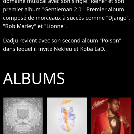
domaine musical avec son single "Reine" et son
premier album "Gentleman 2.0". Premier album
composé de morceaux à succès comme "Django",
"Bob Marley" et "Lionne".
Dadju revient avec son second album "Poison"
dans lequel il invite Nekfeu et Koba LaD.
ALBUMS