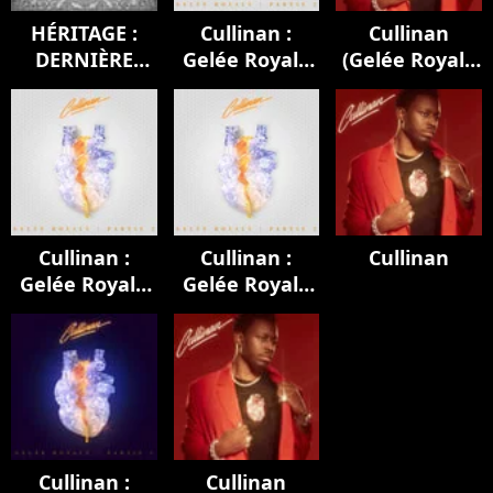
HÉRITAGE :
Cullinan :
Cullinan
DERNIÈRE
Gelée Royale
(Gelée Royale
EMPREINTE
(Partie 2)
1 & 2)
Cullinan :
Cullinan :
Cullinan
Gelée Royale
Gelée Royale
(Partie 2)
(Partie 2)
Cullinan :
Cullinan